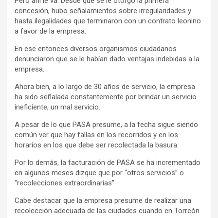
Pero ahí le va: Desde que se le otorgó la primera
concesión, hubo señalamientos sobre irregularidades y
hasta ilegalidades que terminaron con un contrato leonino
a favor de la empresa.
En ese entonces diversos organismos ciudadanos
denunciaron que se le habían dado ventajas indebidas a la
empresa.
Ahora bien, a lo largo de 30 años de servicio, la empresa
ha sido señalada constantemente por brindar un servicio
ineficiente, un mal servicio.
A pesar de lo que PASA presume, a la fecha sigue siendo
común ver que hay fallas en los recorridos y en los
horarios en los que debe ser recolectada la basura.
Por lo demás, la facturación de PASA se ha incrementado
en algunos meses dizque que por “otros servicios” o
“recolecciones extraordinarias”.
Cabe destacar que la empresa presume de realizar una
recolección adecuada de las ciudades cuando en Torreón