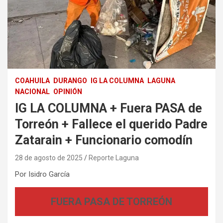
COAHUILA
DURANGO
IG LA COLUMNA
LAGUNA
NACIONAL
OPINIÓN
IG LA COLUMNA + Fuera PASA de
Torreón + Fallece el querido Padre
Zatarain + Funcionario comodín
28 de agosto de 2025
Reporte Laguna
Por Isidro García
FUERA PASA DE TORREÓN