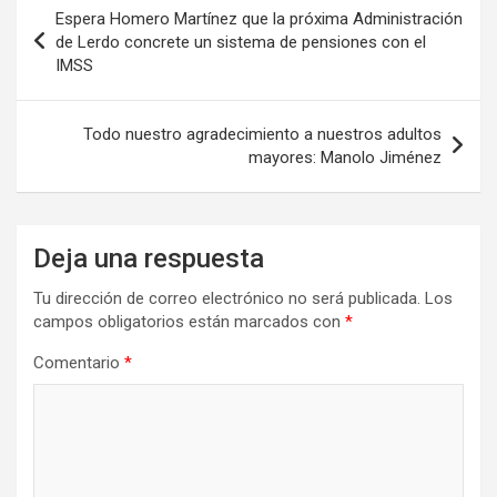
Navegación
Espera Homero Martínez que la próxima Administración
de
de Lerdo concrete un sistema de pensiones con el
IMSS
entradas
Todo nuestro agradecimiento a nuestros adultos
mayores: Manolo Jiménez
Deja una respuesta
Tu dirección de correo electrónico no será publicada.
Los
campos obligatorios están marcados con
*
Comentario
*