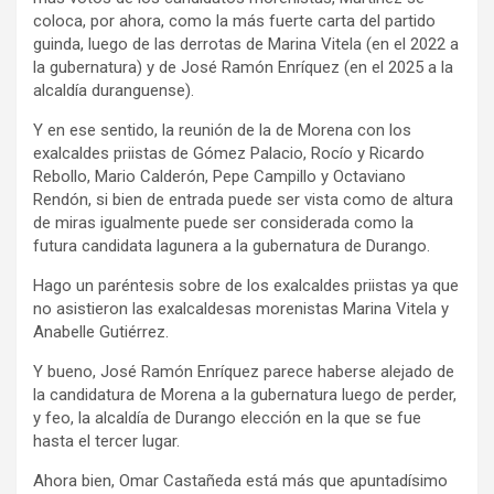
coloca, por ahora, como la más fuerte carta del partido
guinda, luego de las derrotas de Marina Vitela (en el 2022 a
la gubernatura) y de José Ramón Enríquez (en el 2025 a la
alcaldía duranguense).
Y en ese sentido, la reunión de la de Morena con los
exalcaldes priistas de Gómez Palacio, Rocío y Ricardo
Rebollo, Mario Calderón, Pepe Campillo y Octaviano
Rendón, si bien de entrada puede ser vista como de altura
de miras igualmente puede ser considerada como la
futura candidata lagunera a la gubernatura de Durango.
Hago un paréntesis sobre de los exalcaldes priistas ya que
no asistieron las exalcaldesas morenistas Marina Vitela y
Anabelle Gutiérrez.
Y bueno, José Ramón Enríquez parece haberse alejado de
la candidatura de Morena a la gubernatura luego de perder,
y feo, la alcaldía de Durango elección en la que se fue
hasta el tercer lugar.
Ahora bien, Omar Castañeda está más que apuntadísimo