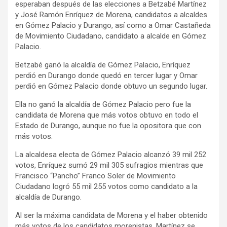
esperaban después de las elecciones a Betzabé Martínez
y José Ramón Enríquez de Morena, candidatos a alcaldes
en Gómez Palacio y Durango, así como a Omar Castañeda
de Movimiento Ciudadano, candidato a alcalde en Gómez
Palacio.
Betzabé ganó la alcaldía de Gómez Palacio, Enríquez
perdió en Durango donde quedó en tercer lugar y Omar
perdió en Gómez Palacio donde obtuvo un segundo lugar.
Ella no ganó la alcaldía de Gómez Palacio pero fue la
candidata de Morena que más votos obtuvo en todo el
Estado de Durango, aunque no fue la opositora que con
más votos.
La alcaldesa electa de Gómez Palacio alcanzó 39 mil 252
votos, Enríquez sumó 29 mil 305 sufragios mientras que
Francisco “Pancho” Franco Soler de Movimiento
Ciudadano logró 55 mil 255 votos como candidato a la
alcaldía de Durango.
Al ser la máxima candidata de Morena y el haber obtenido
más votos de los candidatos morenistas, Martínez se