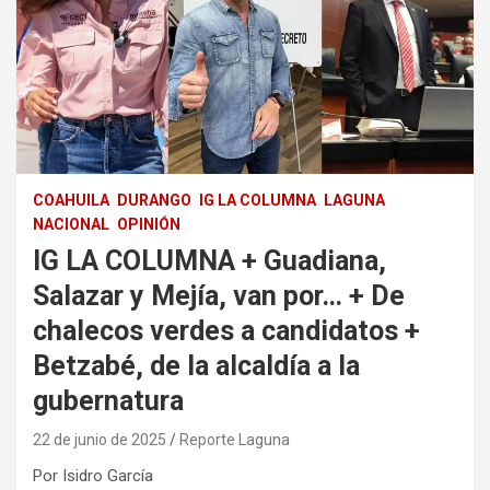
COAHUILA
DURANGO
IG LA COLUMNA
LAGUNA
NACIONAL
OPINIÓN
IG LA COLUMNA + Guadiana,
Salazar y Mejía, van por… + De
chalecos verdes a candidatos +
Betzabé, de la alcaldía a la
gubernatura
22 de junio de 2025
Reporte Laguna
Por Isidro García