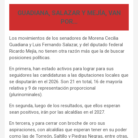
GUADIANA, SALAZAR Y MEJÍA, VAN
POR…
Los movimientos de los senadores de Morena Cecilia
Guadiana y Luis Fernando Salazar, y del diputado federal
Ricardo Mejía, no tienen otra razón más que la de buscar
posiciones políticas.
En primera, han estado activos para lograr para sus
seguidores las candidaturas a las diputaciones locales que
se disputarán en el 2026. Son 21 en total, 16 de mayoría
relativa y 9 de representación proporcional
(plurinominales).
En segunda, luego de los resultados, que ellos esperan
sean positivos, irán por las alcaldías en el 2027.
En tercera, y para cerrar con broche de oro sus
aspiraciones, con alcaldías que esperan tener en su poder
como las de Torreón, Saltillo y Piedras Negras, entre otras,