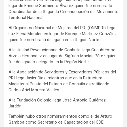
lugar de Enrique Sarmiento Álvarez quien fue nombrado
Coordinador de la Segunda Circunscripción del Movimiento
Territorial Nacional.
Al Organismo Nacional de Mujeres del PRI (ONMPRI) llega
Luz Elena Morales en lugar de Boreque Martínez González
quien fue nombrada delegada en la Región Norte.
A la Unidad Revolucionaria de Coahuila llega Cuauhtémoc
Arzola Hernández en lugar de Sigfrido Macías Pérez quien
fue designado delegado en la Región Norte.
A la Asociación de Servidores y Exservidores Públicos del
PRI llega Javier Díaz, mientras que en la Estructura
Magisterial Priista del Estado de Coahuila es ratificado
Carlos Ariel Moreira Valdés.
A la Fundación Colosio llega José Antonio Gutiérrez
Jardón.
También hubo otros nombramientos como el de Arturo
Gamboa como Secretario de Capacitación del CDE.