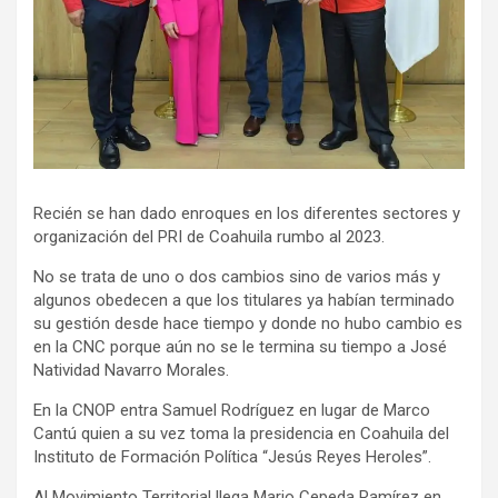
Recién se han dado enroques en los diferentes sectores y
organización del PRI de Coahuila rumbo al 2023.
No se trata de uno o dos cambios sino de varios más y
algunos obedecen a que los titulares ya habían terminado
su gestión desde hace tiempo y donde no hubo cambio es
en la CNC porque aún no se le termina su tiempo a José
Natividad Navarro Morales.
En la CNOP entra Samuel Rodríguez en lugar de Marco
Cantú quien a su vez toma la presidencia en Coahuila del
Instituto de Formación Política “Jesús Reyes Heroles”.
Al Movimiento Territorial llega Mario Cepeda Ramírez en