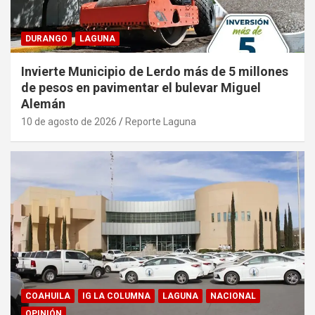
DURANGO
LAGUNA
Invierte Municipio de Lerdo más de 5 millones
de pesos en pavimentar el bulevar Miguel
Alemán
10 de agosto de 2026
Reporte Laguna
COAHUILA
IG LA COLUMNA
LAGUNA
NACIONAL
OPINIÓN