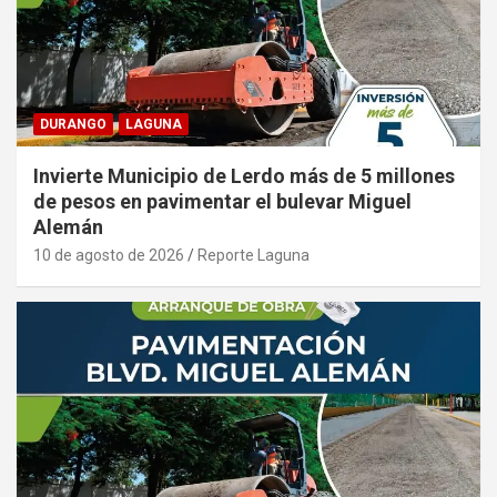
DURANGO
LAGUNA
Invierte Municipio de Lerdo más de 5 millones
de pesos en pavimentar el bulevar Miguel
Alemán
10 de agosto de 2026
Reporte Laguna