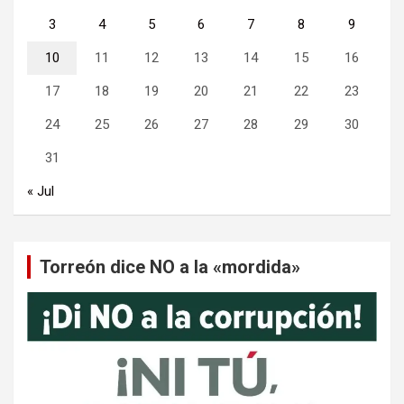
3
4
5
6
7
8
9
10
11
12
13
14
15
16
17
18
19
20
21
22
23
24
25
26
27
28
29
30
31
« Jul
Torreón dice NO a la «mordida»