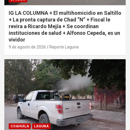
IG LA COLUMNA + El multihomicidio en Saltillo
+ La pronta captura de Chad “N” + Fiscal le
revira a Ricardo Mejía + Se coordinan
instituciones de salud + Alfonso Cepeda, es un
vividor
9 de agosto de 2026
Reporte Laguna
COAHUILA
LAGUNA