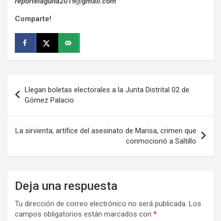
reportelaguna2019@gmail.com
Comparte!
Navegación
Llegan boletas electorales a la Junta Distrital 02 de
de
Gómez Palacio
entradas
La sirvienta; artífice del asesinato de Marisa, crimen que
conmocionó a Saltillo
Deja una respuesta
Tu dirección de correo electrónico no será publicada.
Los
campos obligatorios están marcados con
*