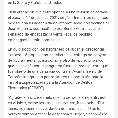
en la Sierra y Cañón de Jimulco.
En la grabación que corresponde a una reunión celebrada
el pasado 17 de abril de 2021, según afirman los quejosos,
se escucha a Castor Adame interactuando con vecinos de
Juan Eugenio, acompañado por Benito Frayre, vecino
señalado de encabezar la venta ilegal de bebidas
embriagantes esta comunidad.
En su diálogo con los habitantes del lugar, el director de
Fomento Agropecuario se refiere a la entrega de apoyos
de tipo alimentario, así como a otro de tipo económico
que coincidiría con el programa fuera de presupuesto que
fue objeto de una denuncia contra el Ayuntamiento de
Torreón, interpuesta por regidores de oposición ante la
Fiscalía Especializada para la Atención de Delitos
Electorales (FEPADE).
“Agradecerles, créanmelo que no se van a arrepentir, esto
es el inicio, como les digo, la nueva era; hace ocho días
leche, hoy viene huevo, dentro de ocho días si Dios lo
permite vamos a tener la despensa y luego ya después lo