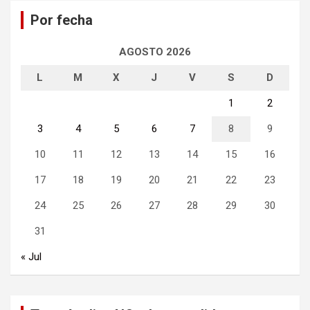
a
Por fecha
r
AGOSTO 2026
L
M
X
J
V
S
D
1
2
3
4
5
6
7
8
9
10
11
12
13
14
15
16
17
18
19
20
21
22
23
24
25
26
27
28
29
30
31
« Jul