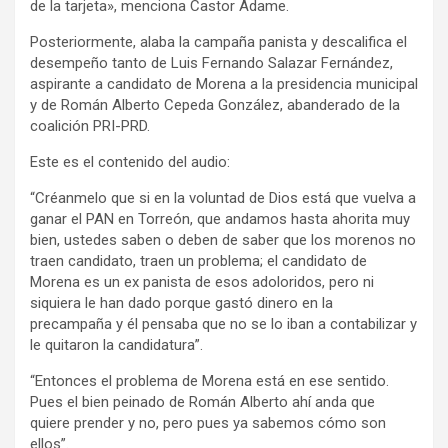
de la tarjeta», menciona Castor Adame.
Posteriormente, alaba la campaña panista y descalifica el
desempeño tanto de Luis Fernando Salazar Fernández,
aspirante a candidato de Morena a la presidencia municipal
y de Román Alberto Cepeda González, abanderado de la
coalición PRI-PRD.
Este es el contenido del audio:
“Créanmelo que si en la voluntad de Dios está que vuelva a
ganar el PAN en Torreón, que andamos hasta ahorita muy
bien, ustedes saben o deben de saber que los morenos no
traen candidato, traen un problema; el candidato de
Morena es un ex panista de esos adoloridos, pero ni
siquiera le han dado porque gastó dinero en la
precampaña y él pensaba que no se lo iban a contabilizar y
le quitaron la candidatura”.
“Entonces el problema de Morena está en ese sentido.
Pues el bien peinado de Román Alberto ahí anda que
quiere prender y no, pero pues ya sabemos cómo son
ellos”.