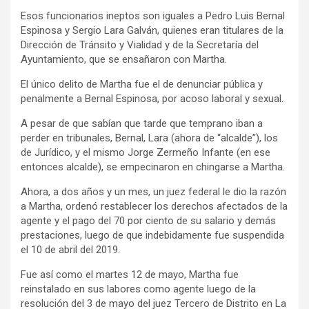
Esos funcionarios ineptos son iguales a Pedro Luis Bernal
Espinosa y Sergio Lara Galván, quienes eran titulares de la
Dirección de Tránsito y Vialidad y de la Secretaría del
Ayuntamiento, que se ensañaron con Martha.
El único delito de Martha fue el de denunciar pública y
penalmente a Bernal Espinosa, por acoso laboral y sexual.
A pesar de que sabían que tarde que temprano iban a
perder en tribunales, Bernal, Lara (ahora de “alcalde”), los
de Jurídico, y el mismo Jorge Zermeño Infante (en ese
entonces alcalde), se empecinaron en chingarse a Martha.
Ahora, a dos años y un mes, un juez federal le dio la razón
a Martha, ordenó restablecer los derechos afectados de la
agente y el pago del 70 por ciento de su salario y demás
prestaciones, luego de que indebidamente fue suspendida
el 10 de abril del 2019.
Fue así como el martes 12 de mayo, Martha fue
reinstalado en sus labores como agente luego de la
resolución del 3 de mayo del juez Tercero de Distrito en La