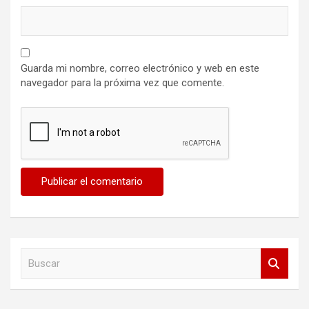
Guarda mi nombre, correo electrónico y web en este
navegador para la próxima vez que comente.
B
u
s
c