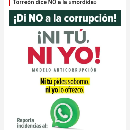
Torreón dice NO a la «mordida»