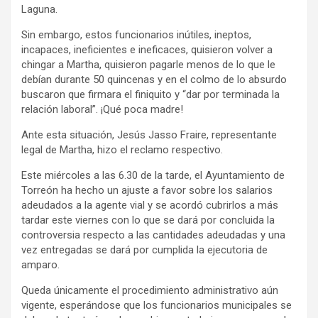
Laguna.
Sin embargo, estos funcionarios inútiles, ineptos,
incapaces, ineficientes e ineficaces, quisieron volver a
chingar a Martha, quisieron pagarle menos de lo que le
debían durante 50 quincenas y en el colmo de lo absurdo
buscaron que firmara el finiquito y “dar por terminada la
relación laboral”. ¡Qué poca madre!
Ante esta situación, Jesús Jasso Fraire, representante
legal de Martha, hizo el reclamo respectivo.
Este miércoles a las 6.30 de la tarde, el Ayuntamiento de
Torreón ha hecho un ajuste a favor sobre los salarios
adeudados a la agente vial y se acordó cubrirlos a más
tardar este viernes con lo que se dará por concluida la
controversia respecto a las cantidades adeudadas y una
vez entregadas se dará por cumplida la ejecutoria de
amparo.
Queda únicamente el procedimiento administrativo aún
vigente, esperándose que los funcionarios municipales se