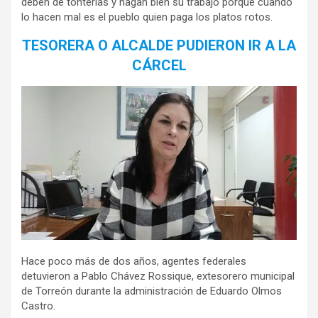
deben de tonterías y hagan bien su trabajo porque cuando
lo hacen mal es el pueblo quien paga los platos rotos.
TESORERA O ALCALDE PUDIERON IR A LA
CÁRCEL
Hace poco más de dos años, agentes federales
detuvieron a Pablo Chávez Rossique, extesorero municipal
de Torreón durante la administración de Eduardo Olmos
Castro.