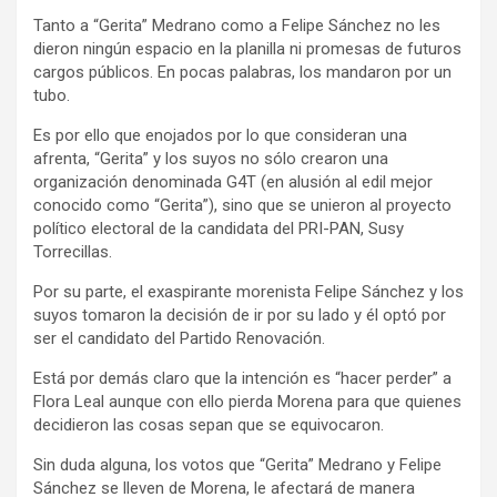
Tanto a “Gerita” Medrano como a Felipe Sánchez no les
dieron ningún espacio en la planilla ni promesas de futuros
cargos públicos. En pocas palabras, los mandaron por un
tubo.
Es por ello que enojados por lo que consideran una
afrenta, “Gerita” y los suyos no sólo crearon una
organización denominada G4T (en alusión al edil mejor
conocido como “Gerita”), sino que se unieron al proyecto
político electoral de la candidata del PRI-PAN, Susy
Torrecillas.
Por su parte, el exaspirante morenista Felipe Sánchez y los
suyos tomaron la decisión de ir por su lado y él optó por
ser el candidato del Partido Renovación.
Está por demás claro que la intención es “hacer perder” a
Flora Leal aunque con ello pierda Morena para que quienes
decidieron las cosas sepan que se equivocaron.
Sin duda alguna, los votos que “Gerita” Medrano y Felipe
Sánchez se lleven de Morena, le afectará de manera