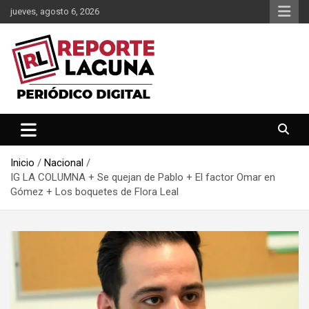
Saltar
jueves, agosto 6, 2026
al
contenido
Reporte Laguna Noticias
Reporte Laguna
Inicio
Nacional
IG LA COLUMNA + Se quejan de Pablo + El factor Omar en
Gómez + Los boquetes de Flora Leal