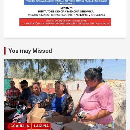
You may Missed
COAHUILA
LAGUNA