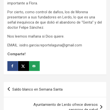
importante a Flora.
Por cierto, como control de daños, los de Morena
presentaron a sus fundadores en Lerdo, lo que es una
señal inequívoca de que dolió el abandono de “Gerita” y del
doctor Felipe Sánchez.
Nos leemos mañana si Dios quiere.
EMAIL: isidro.garcia.reportelaguna@gmail.com
Comparte!
Navegación
Saldo blanco en Semana Santa
de
entradas
Ayuntamiento de Lerdo ofrece diversos
servicios de salud