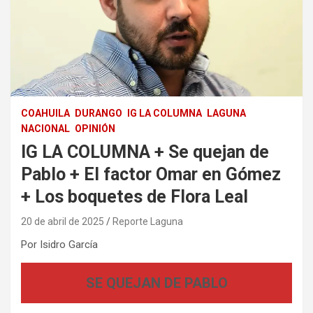
COAHUILA
DURANGO
IG LA COLUMNA
LAGUNA
NACIONAL
OPINIÓN
IG LA COLUMNA + Se quejan de
Pablo + El factor Omar en Gómez
+ Los boquetes de Flora Leal
20 de abril de 2025
Reporte Laguna
Por Isidro García
SE QUEJAN DE PABLO