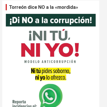
Torreón dice NO a la «mordida»