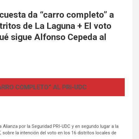
uesta da “carro completo” a
ritos de La Laguna + El voto
qué sigue Alfonso Cepeda al
RRO COMPLETO” AL PRI-UDC
Alianza por la Seguridad PRI-UDC y en segundo lugar a la
sobre la intención del voto en los 16 distritos locales de