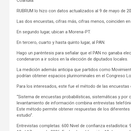
Coahuila.
RUBRUM lo hizo con datos actualizados al 9 de mayo de 202
Las dos encuestas, cifras más, cifras menos, coinciden en 
En segundo lugar, ubican a Morena-PT.
En tercero, cuarto y hasta quinto lugar, al PAN.
Hago un paréntesis para señalar que el PAN no ganaba ele
condenaron a ir solos en la elección de diputados locales.
La medición además anticipa que partidos como Movimient
podrían obtener espacios plurinominales en el Congreso Lo
Para los interesados, este fue el método de las encuestas d
“Sistema de encuestas probabilísticas, sistemáticas y por co
levantamiento de información combina entrevistas telefóni
Este método permite obtener respuestas de los diferentes
estudio”.
Entrevistas completas: 600 Nivel de confianza estadística: