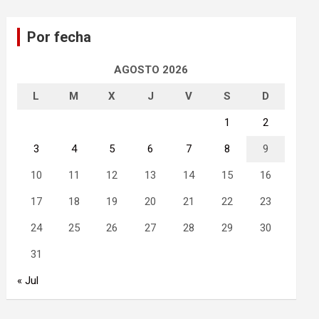
c
a
Por fecha
r
AGOSTO 2026
L
M
X
J
V
S
D
1
2
3
4
5
6
7
8
9
10
11
12
13
14
15
16
17
18
19
20
21
22
23
24
25
26
27
28
29
30
31
« Jul