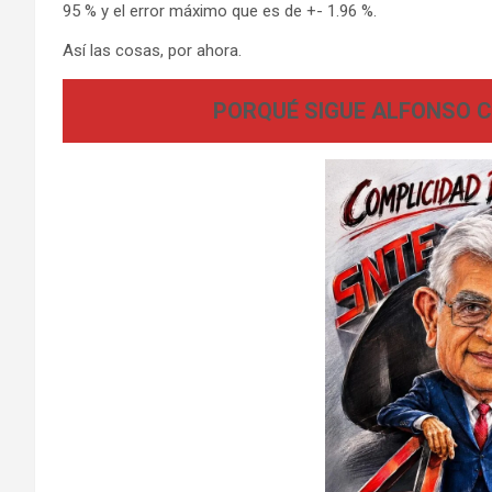
95 % y el error máximo que es de +- 1.96 %.
Así las cosas, por ahora.
PORQUÉ SIGUE ALFONSO C