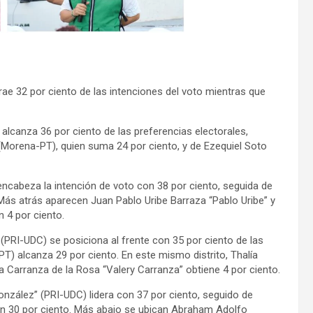
rae 32 por ciento de las intenciones del voto mientras que
 alcanza 36 por ciento de las preferencias electorales,
Morena-PT), quien suma 24 por ciento, y de Ezequiel Soto
 encabeza la intención de voto con 38 por ciento, seguida de
Más atrás aparecen Juan Pablo Uribe Barraza “Pablo Uribe” y
4 por ciento.
 (PRI-UDC) se posiciona al frente con 35 por ciento de las
T) alcanza 29 por ciento. En este mismo distrito, Thalía
ia Carranza de la Rosa “Valery Carranza” obtiene 4 por ciento.
González” (PRI-UDC) lidera con 37 por ciento, seguido de
n 30 por ciento. Más abajo se ubican Abraham Adolfo