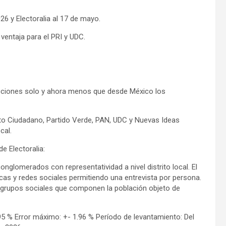
6 y Electoralia al 17 de mayo.
ventaja para el PRI y UDC.
cciones solo y ahora menos que desde México los
o Ciudadano, Partido Verde, PAN, UDC y Nuevas Ideas
cal.
e Electoralia:
nglomerados con representatividad a nivel distrito local. El
cas y redes sociales permitiendo una entrevista por persona.
 grupos sociales que componen la población objeto de
 95 % Error máximo: +- 1.96 % Período de levantamiento: Del