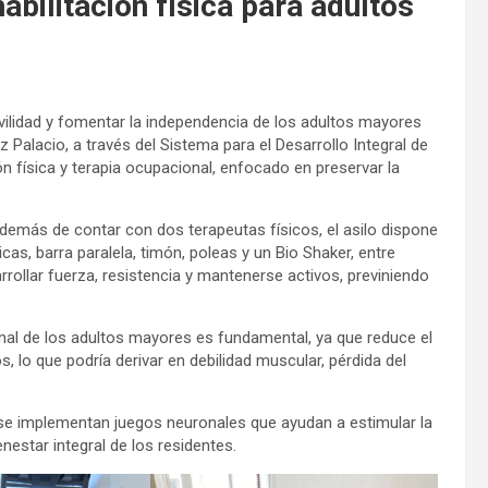
bilitación física para adultos
vilidad y fomentar la independencia de los adultos mayores
 Palacio, a través del Sistema para el Desarrollo Integral de
ión física y terapia ocupacional, enfocado en preservar la
además de contar con dos terapeutas físicos, el asilo dispone
as, barra paralela, timón, poleas y un Bio Shaker, entre
rollar fuerza, resistencia y mantenerse activos, previniendo
nal de los adultos mayores es fundamental, ya que reduce el
lo que podría derivar en debilidad muscular, pérdida del
se implementan juegos neuronales que ayudan a estimular la
enestar integral de los residentes.