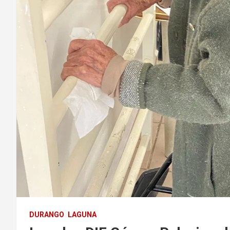
DURANGO
LAGUNA