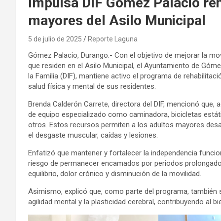
Impulsa DIF Gómez Palacio reha
mayores del Asilo Municipal
5 de julio de 2025
Reporte Laguna
Gómez Palacio, Durango.- Con el objetivo de mejorar la mo
que residen en el Asilo Municipal, el Ayuntamiento de Gómez
la Familia (DIF), mantiene activo el programa de rehabilitac
salud física y mental de sus residentes.
Brenda Calderón Carrete, directora del DIF, mencionó que, 
de equipo especializado como caminadora, bicicletas estátic
otros. Estos recursos permiten a los adultos mayores desar
el desgaste muscular, caídas y lesiones.
Enfatizó que mantener y fortalecer la independencia funcio
riesgo de permanecer encamados por periodos prolongados, 
equilibrio, dolor crónico y disminución de la movilidad.
Asimismo, explicó que, como parte del programa, también 
agilidad mental y la plasticidad cerebral, contribuyendo al bi