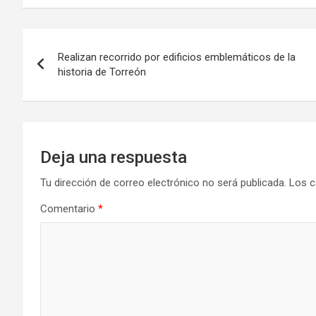
Navegación
Realizan recorrido por edificios emblemáticos de la
de
historia de Torreón
entradas
Deja una respuesta
Tu dirección de correo electrónico no será publicada.
Los c
Comentario
*