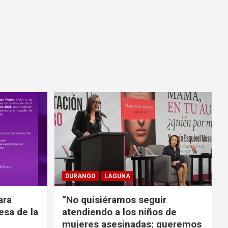
DURANGO
LAGUNA
ara
“No quisiéramos seguir
cesa de la
atendiendo a los niños de
mujeres asesinadas; queremos