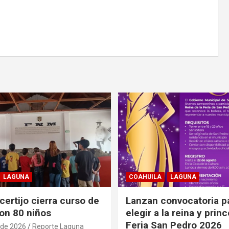
LAGUNA
COAHUILA
LAGUNA
ertijo cierra curso de
Lanzan convocatoria p
on 80 niños
elegir a la reina y prin
Feria San Pedro 2026
 de 2026
Reporte Laguna