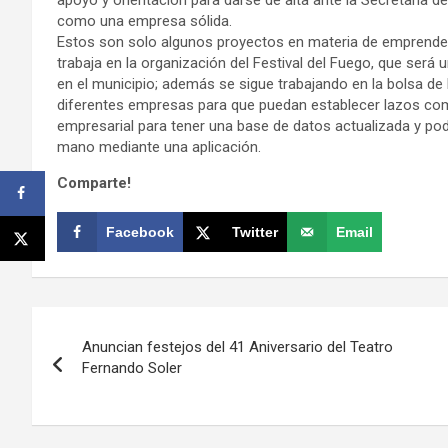
como una empresa sólida.
Estos son solo algunos proyectos en materia de emprende
trabaja en la organización del Festival del Fuego, que será 
en el municipio; además se sigue trabajando en la bolsa de 
diferentes empresas para que puedan establecer lazos com
empresarial para tener una base de datos actualizada y pode
mano mediante una aplicación.
Comparte!
Facebook
Twitter
Email
Navegación
Anuncian festejos del 41 Aniversario del Teatro
de
Fernando Soler
entradas