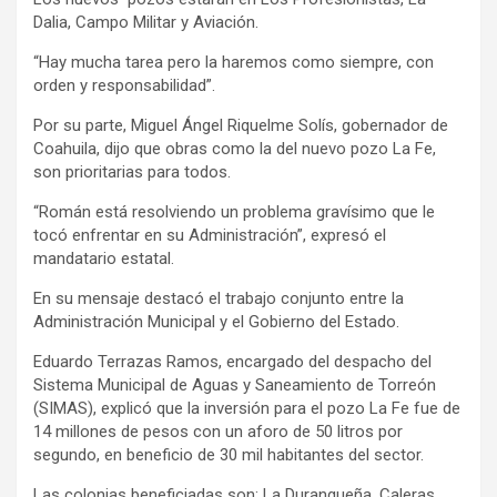
Dalia, Campo Militar y Aviación.
“Hay mucha tarea pero la haremos como siempre, con
orden y responsabilidad”.
Por su parte, Miguel Ángel Riquelme Solís, gobernador de
Coahuila, dijo que obras como la del nuevo pozo La Fe,
son prioritarias para todos.
“Román está resolviendo un problema gravísimo que le
tocó enfrentar en su Administración”, expresó el
mandatario estatal.
En su mensaje destacó el trabajo conjunto entre la
Administración Municipal y el Gobierno del Estado.
Eduardo Terrazas Ramos, encargado del despacho del
Sistema Municipal de Aguas y Saneamiento de Torreón
(SIMAS), explicó que la inversión para el pozo La Fe fue de
14 millones de pesos con un aforo de 50 litros por
segundo, en beneficio de 30 mil habitantes del sector.
Las colonias beneficiadas son: La Durangueña, Caleras