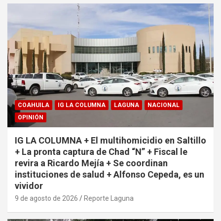
COAHUILA
IG LA COLUMNA
LAGUNA
NACIONAL
OPINIÓN
IG LA COLUMNA + El multihomicidio en Saltillo
+ La pronta captura de Chad “N” + Fiscal le
revira a Ricardo Mejía + Se coordinan
instituciones de salud + Alfonso Cepeda, es un
vividor
9 de agosto de 2026
Reporte Laguna