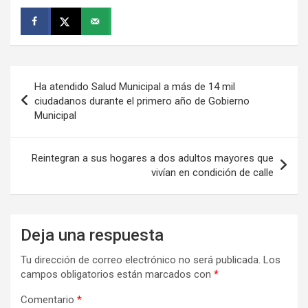
Navegación
Ha atendido Salud Municipal a más de 14 mil
de
ciudadanos durante el primero año de Gobierno
Municipal
entradas
Reintegran a sus hogares a dos adultos mayores que
vivían en condición de calle
Deja una respuesta
Tu dirección de correo electrónico no será publicada.
Los
campos obligatorios están marcados con
*
Comentario
*