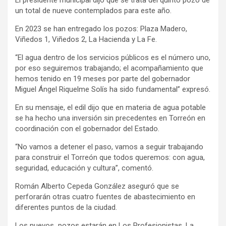
un total de nueve contemplados para este año.
En 2023 se han entregado los pozos: Plaza Madero,
Viñedos 1, Viñedos 2, La Hacienda y La Fe.
“El agua dentro de los servicios públicos es el número uno,
por eso seguiremos trabajando; el acompañamiento que
hemos tenido en 19 meses por parte del gobernador
Miguel Ángel Riquelme Solís ha sido fundamental” expresó.
En su mensaje, el edil dijo que en materia de agua potable
se ha hecho una inversión sin precedentes en Torreón en
coordinación con el gobernador del Estado.
“No vamos a detener el paso, vamos a seguir trabajando
para construir el Torreón que todos queremos: con agua,
seguridad, educación y cultura”, comentó.
Román Alberto Cepeda González aseguró que se
perforarán otras cuatro fuentes de abastecimiento en
diferentes puntos de la ciudad.
Los nuevos pozos estarán en Los Profesionistas, La