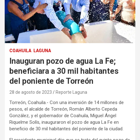
COAHUILA
LAGUNA
Inauguran pozo de agua La Fe;
beneficiara a 30 mil habitantes
del poniente de Torreón
28 de agosto de 2023
Reporte Laguna
Torreón, Coahuila.- Con una inversión de 14 millones de
pesos, el alcalde de Torreón, Román Alberto Cepeda
González, y el gobernador de Coahuila, Miguel Ángel
Riquelme Solís, inauguraron el pozo de agua La Fe en
beneficio de 30 mil habitantes del poniente de la ciudad.
El presidente municipal dijo que se trata del quinto pozo de