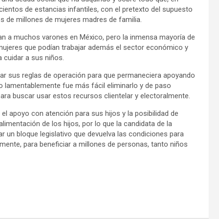
cientos de estancias infantiles, con el pretexto del supuesto
s de millones de mujeres madres de familia.
cían a muchos varones en México, pero la inmensa mayoría de
 mujeres que podían trabajar además el sector económico y
 cuidar a sus niños.
icar sus reglas de operación para que permaneciera apoyando
ro lamentablemente fue más fácil eliminarlo y de paso
ra buscar usar estos recursos clientelar y electoralmente.
s el apoyo con atención para sus hijos y la posibilidad de
limentación de los hijos, por lo que la candidata de la
 un bloque legislativo que devuelva las condiciones para
mente, para beneficiar a millones de personas, tanto niños