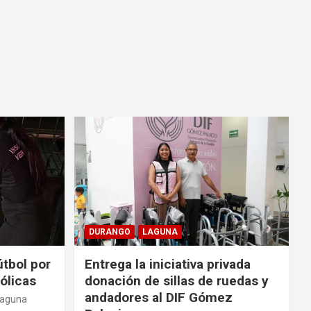
DURANGO
LAGUNA
tbol por
Entrega la iniciativa privada
ólicas
donación de sillas de ruedas y
andadores al DIF Gómez
Laguna