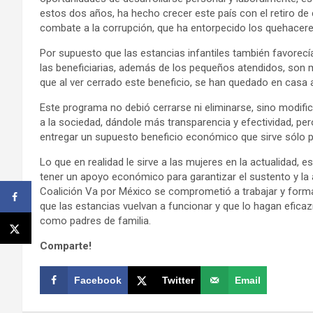
estos dos años, ha hecho crecer este país con el retiro de 
combate a la corrupción, que ha entorpecido los quehacere
Por supuesto que las estancias infantiles también favore
las beneficiarias, además de los pequeños atendidos, son
que al ver cerrado este beneficio, se han quedado en casa a
Este programa no debió cerrarse ni eliminarse, sino modif
a la sociedad, dándole más transparencia y efectividad, pe
entregar un supuesto beneficio económico que sirve sólo pa
Lo que en realidad le sirve a las mujeres en la actualidad, e
tener un apoyo económico para garantizar el sustento y la a
Coalición Va por México se comprometió a trabajar y formar
que las estancias vuelvan a funcionar y que lo hagan eficaz
como padres de familia.
Comparte!
Facebook
Twitter
Email