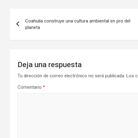
Navegación
Coahuila construye una cultura ambiental en pro del
de
planeta
entradas
Deja una respuesta
Tu dirección de correo electrónico no será publicada.
Los c
Comentario
*