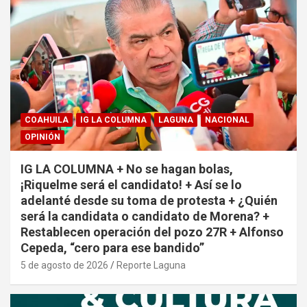
COAHUILA
IG LA COLUMNA
LAGUNA
NACIONAL
OPINIÓN
IG LA COLUMNA + No se hagan bolas,
¡Riquelme será el candidato! + Así se lo
adelanté desde su toma de protesta + ¿Quién
será la candidata o candidato de Morena? +
Restablecen operación del pozo 27R + Alfonso
Cepeda, “cero para ese bandido”
5 de agosto de 2026
Reporte Laguna