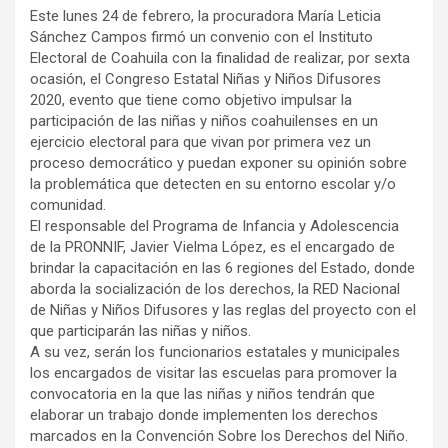
Este lunes 24 de febrero, la procuradora María Leticia
Sánchez Campos firmó un convenio con el Instituto
Electoral de Coahuila con la finalidad de realizar, por sexta
ocasión, el Congreso Estatal Niñas y Niños Difusores
2020, evento que tiene como objetivo impulsar la
participación de las niñas y niños coahuilenses en un
ejercicio electoral para que vivan por primera vez un
proceso democrático y puedan exponer su opinión sobre
la problemática que detecten en su entorno escolar y/o
comunidad.
El responsable del Programa de Infancia y Adolescencia
de la PRONNIF, Javier Vielma López, es el encargado de
brindar la capacitación en las 6 regiones del Estado, donde
aborda la socialización de los derechos, la RED Nacional
de Niñas y Niños Difusores y las reglas del proyecto con el
que participarán las niñas y niños.
A su vez, serán los funcionarios estatales y municipales
los encargados de visitar las escuelas para promover la
convocatoria en la que las niñas y niños tendrán que
elaborar un trabajo donde implementen los derechos
marcados en la Convención Sobre los Derechos del Niño.