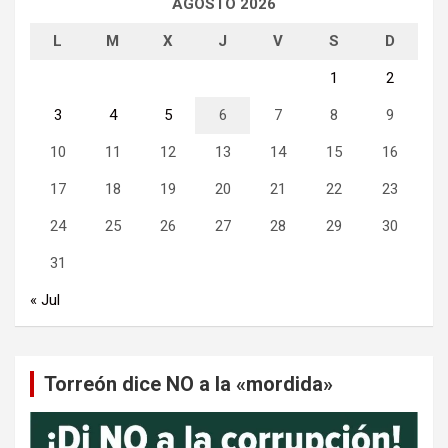
AGOSTO 2026
L
M
X
J
V
S
D
1
2
3
4
5
6
7
8
9
10
11
12
13
14
15
16
17
18
19
20
21
22
23
24
25
26
27
28
29
30
31
« Jul
Torreón dice NO a la «mordida»