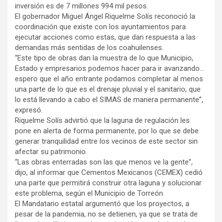
inversión es de 7 millones 994 mil pesos.
El gobernador Miguel Ángel Riquelme Solís reconoció la
coordinación que existe con los ayuntamientos para
ejecutar acciones como estas, que dan respuesta a las
demandas más sentidas de los coahuilenses.
“Este tipo de obras dan la muestra de lo que Municipio,
Estado y empresarios podemos hacer para ir avanzando…
espero que el año entrante podamos completar al menos
una parte de lo que es el drenaje pluvial y el sanitario, que
lo está llevando a cabo el SIMAS de manera permanente”,
expresó.
Riquelme Solís advirtió que la laguna de regulación les
pone en alerta de forma permanente, por lo que se debe
generar tranquilidad entre los vecinos de este sector sin
afectar su patrimonio.
“Las obras enterradas son las que menos ve la gente”,
dijo, al informar que Cementos Mexicanos (CEMEX) cedió
una parte que permitirá construir otra laguna y solucionar
este problema, según el Municipio de Torreón.
El Mandatario estatal argumentó que los proyectos, a
pesar de la pandemia, no se detienen, ya que se trata de