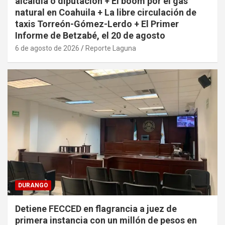
alcaldía o diputación + El boom por el gas
natural en Coahuila + La libre circulación de
taxis Torreón-Gómez-Lerdo + El Primer
Informe de Betzabé, el 20 de agosto
6 de agosto de 2026
Reporte Laguna
DURANGO
Detiene FECCED en flagrancia a juez de
primera instancia con un millón de pesos en