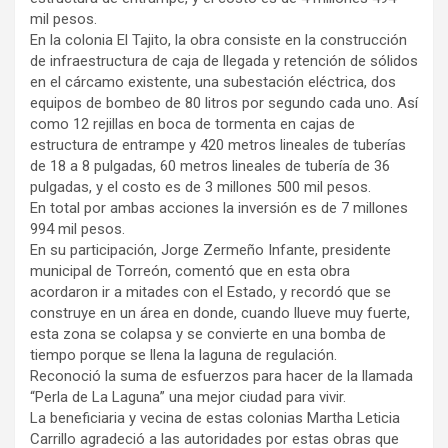
mil pesos.
En la colonia El Tajito, la obra consiste en la construcción
de infraestructura de caja de llegada y retención de sólidos
en el cárcamo existente, una subestación eléctrica, dos
equipos de bombeo de 80 litros por segundo cada uno. Así
como 12 rejillas en boca de tormenta en cajas de
estructura de entrampe y 420 metros lineales de tuberías
de 18 a 8 pulgadas, 60 metros lineales de tubería de 36
pulgadas, y el costo es de 3 millones 500 mil pesos.
En total por ambas acciones la inversión es de 7 millones
994 mil pesos.
En su participación, Jorge Zermeño Infante, presidente
municipal de Torreón, comentó que en esta obra
acordaron ir a mitades con el Estado, y recordó que se
construye en un área en donde, cuando llueve muy fuerte,
esta zona se colapsa y se convierte en una bomba de
tiempo porque se llena la laguna de regulación.
Reconoció la suma de esfuerzos para hacer de la llamada
“Perla de La Laguna” una mejor ciudad para vivir.
La beneficiaria y vecina de estas colonias Martha Leticia
Carrillo agradeció a las autoridades por estas obras que