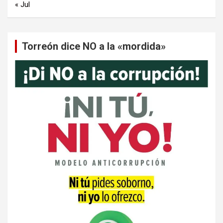
« Jul
Torreón dice NO a la «mordida»