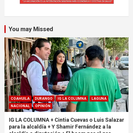
You may Missed
COAHUILA
DURANGO
IG LA COLUMNA
LAGUNA
NACIONAL
OPINIÓN
IG LA COLUMNA + Cintia Cuevas o Luis Salazar
para la alcaldía + Y Shamir Fernández a la