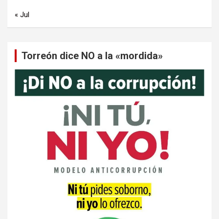
« Jul
Torreón dice NO a la «mordida»