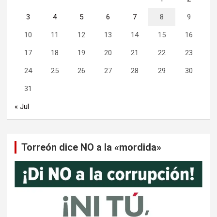
3
4
5
6
7
8
9
10
11
12
13
14
15
16
17
18
19
20
21
22
23
24
25
26
27
28
29
30
31
« Jul
Torreón dice NO a la «mordida»