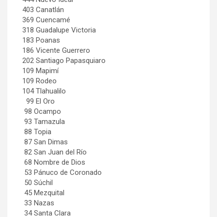
403 Canatlán
369 Cuencamé
318 Guadalupe Victoria
183 Poanas
186 Vicente Guerrero
202 Santiago Papasquiaro
109 Mapimí
109 Rodeo
104 Tlahualilo
99 El Oro
98 Ocampo
93 Tamazula
88 Topia
87 San Dimas
82 San Juan del Río
68 Nombre de Dios
53 Pánuco de Coronado
50 Súchil
45 Mezquital
33 Nazas
34 Santa Clara