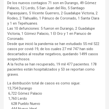
De los nuevos contagios 71 son en Durango, 49 Gómez
Palacio, 12 Lerdo, 5 San Juan del Río, 5 Santiago
Papasquiaro, 5 Vicente Guerrero, 2 Guadalupe Victoria, 2
Rodeo, 2 Tlahualilo, 1 Pánuco de Coronado, 1 Santa Clara
y 1 en Tepehuanes.
Las 10 defunciones: 5 fueron en Durango, 2 Guadalupe
Victoria, 1 Gómez Palacio, 1 El Oro y 1 en Panuco de
Coronado.
Desde que inició la pandemia se han estudiado 55 mil 522
casos por covid-19, de los cuales 27 mil 747 han sido
descartados al resultar negativos, quedando 1499 casos
sospechosos.
A la fecha se han recuperado, 19 mil 477 pacientes. 178
pacientes están hospitalizados y 53 se reportan como
graves.
La distribución total de casos es como sigue:
13,754 Durango
6,722 Gómez Palacio
1,760 Lerdo
628 Pueblo Nuevo
444 Nuevo Ideal