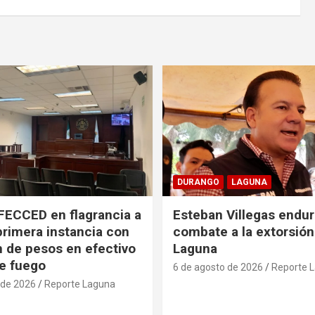
DURANGO
LAGUNA
FECCED en flagrancia a
Esteban Villegas endu
primera instancia con
combate a la extorsión
n de pesos en efectivo
Laguna
e fuego
6 de agosto de 2026
Reporte 
 de 2026
Reporte Laguna