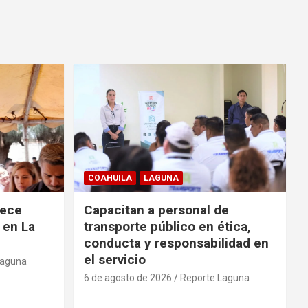
COAHUILA
LAGUNA
rece
Capacitan a personal de
 en La
transporte público en ética,
conducta y responsabilidad en
el servicio
Laguna
6 de agosto de 2026
Reporte Laguna