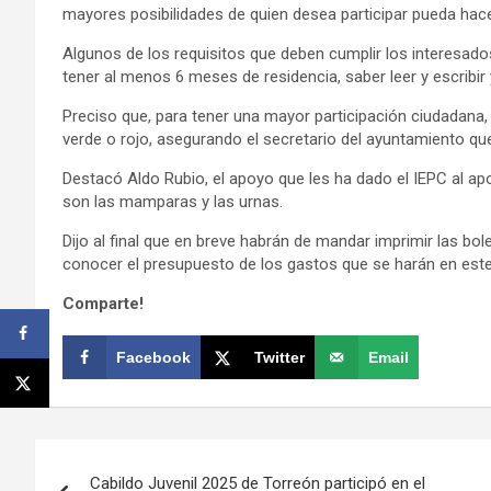
mayores posibilidades de quien desea participar pueda hace
Algunos de los requisitos que deben cumplir los interesados
tener al menos 6 meses de residencia, saber leer y escribir
Preciso que, para tener una mayor participación ciudadana, s
verde o rojo, asegurando el secretario del ayuntamiento q
Destacó Aldo Rubio, el apoyo que les ha dado el IEPC al apo
son las mamparas y las urnas.
Dijo al final que en breve habrán de mandar imprimir las bole
conocer el presupuesto de los gastos que se harán en est
Comparte!
Facebook
Twitter
Email
Navegación
Cabildo Juvenil 2025 de Torreón participó en el