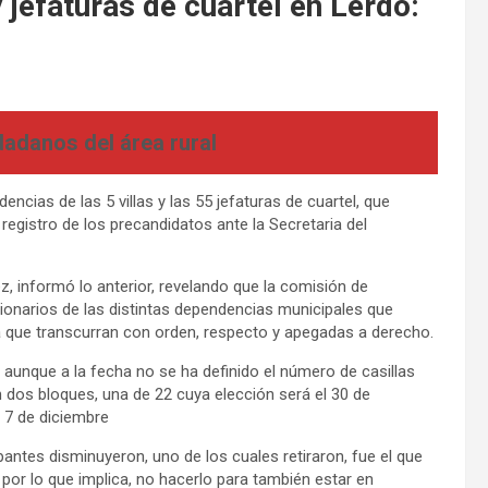
y jefaturas de cuartel en Lerdo:
dadanos del área rural
encias de las 5 villas y las 55 jefaturas de cuartel, que
registro de los precandidatos ante la Secretaria del
z, informó lo anterior, revelando que la comisión de
ionarios de las distintas dependencias municipales que
a que transcurran con orden, respecto y apegadas a derecho.
, aunque a la fecha no se ha definido el número de casillas
en dos bloques, una de 22 cuya elección será el 30 de
l 7 de diciembre
pantes disminuyeron, uno de los cuales retiraron, fue el que
por lo que implica, no hacerlo para también estar en