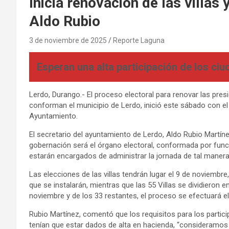
Inicia renovación de las villas 
Aldo Rubio
3 de noviembre de 2025
Reporte Laguna
Esperan una alta participación de los ciu
Lerdo, Durango.- El proceso electoral para renovar las presid
conforman el municipio de Lerdo, inició este sábado con el 
Ayuntamiento.
El secretario del ayuntamiento de Lerdo, Aldo Rubio Martíne
gobernación será el órgano electoral, conformada por func
estarán encargados de administrar la jornada de tal maner
Las elecciones de las villas tendrán lugar el 9 de noviembre
que se instalarán, mientras que las 55 Villas se dividieron 
noviembre y de los 33 restantes, el proceso se efectuará e
Rubio Martínez, comentó que los requisitos para los partici
tenían que estar dados de alta en hacienda, “consideramos 