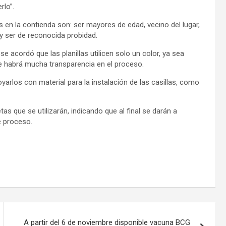
rlo”.
 en la contienda son: ser mayores de edad, vecino del lugar,
 y ser de reconocida probidad.
e acordó que las planillas utilicen solo un color, ya sea
ue habrá mucha transparencia en el proceso.
yarlos con material para la instalación de las casillas, como
tas que se utilizarán, indicando que al final se darán a
e proceso.
A partir del 6 de noviembre disponible vacuna BCG