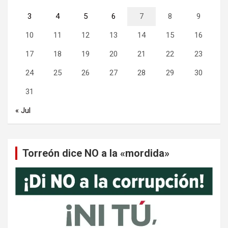
3
4
5
6
7
8
9
10
11
12
13
14
15
16
17
18
19
20
21
22
23
24
25
26
27
28
29
30
31
« Jul
Torreón dice NO a la «mordida»