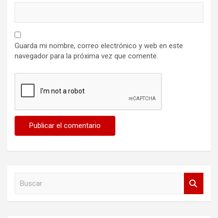
Guarda mi nombre, correo electrónico y web en este
navegador para la próxima vez que comente.
B
u
s
c