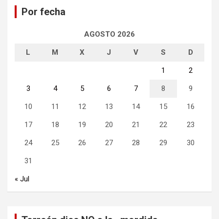
a
Por fecha
r
AGOSTO 2026
L
M
X
J
V
S
D
1
2
3
4
5
6
7
8
9
10
11
12
13
14
15
16
17
18
19
20
21
22
23
24
25
26
27
28
29
30
31
« Jul