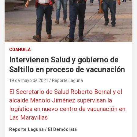
COAHUILA
Intervienen Salud y gobierno de
Saltillo en proceso de vacunación
19 de mayo de 2021
Reporte Laguna
El Secretario de Salud Roberto Bernal y el
alcalde Manolo Jiménez supervisan la
logística en nuevo centro de vacunación en
Las Maravillas
Reporte Laguna / El Demócrata