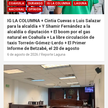
COAHUILA
DURANGO
IG LA COLUMNA
LAGUNA
NACIONAL
OPINIÓN
IG LA COLUMNA + Cintia Cuevas o Luis Salazar
para la alcaldía + Y Shamir Fernández a la
alcaldía o diputación + El boom por el gas
natural en Coahuila + La libre circulación de
taxis Torreón-Gómez-Lerdo + El Primer
Informe de Betzabé, el 20 de agosto
6 de agosto de 2026
Reporte Laguna