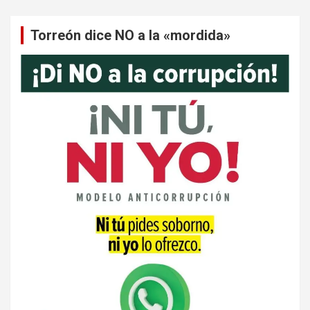
Torreón dice NO a la «mordida»