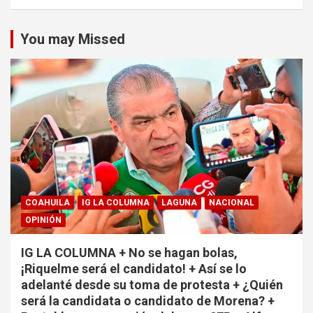
You may Missed
COAHUILA
IG LA COLUMNA
LAGUNA
NACIONAL
OPINIÓN
IG LA COLUMNA + No se hagan bolas,
¡Riquelme será el candidato! + Así se lo
adelanté desde su toma de protesta + ¿Quién
será la candidata o candidato de Morena? +