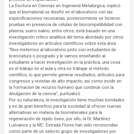
La Doctora en Ciencias en Ingeniería Metalúrgica, explicó
que el biomaterial se diseñó en el laboratorio con las
especificaciones necesarias, posteriormente se hicieron
pruebas en presencia de células de biocompatibilidad con
plasma, suero salino, entre otros; está basado en una
investigación crítico analítica del tema abordado por otros
investigadores en artículos científicos sobre esta área.
“Nos metemos al laboratorio junto con estudiantes de
licenciatura o posgrado y le vamos enseñando al
estudiante a hacer investigación en la práctica, una cosa
es el trabajo en el aula y otra es trabajar el método
científico, lo que permite generar resultados, artículos para
congresos y revistas de alto impacto, así como incidir en
la formación de recurso humano que continúe con la
divulgación de la ciencia”, puntualizó.
Por su naturaleza, la investigación tiene muchas bondades
y es de gran beneficio para la sociedad al ofrecer nuevas
alternativas en materia de biomateriales para la
regeneración de tejido óseo, por ello, la Dr. Martínez
Luévanos y la MC. Estrada Flores han sido reconocidas
como parte de un selecto grupo de investigadores por