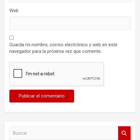
Web
Guarda mi nombre, correo electrónico y web en este
navegador para la próxima vez que comente.
B
u