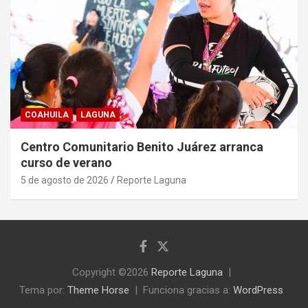
COAHUILA
LAGUNA
Centro Comunitario Benito Juárez arranca
curso de verano
5 de agosto de 2026
Reporte Laguna
Copyright ©2026
Reporte Laguna
Tema por:
Theme Horse
Funciona gracias a:
WordPress