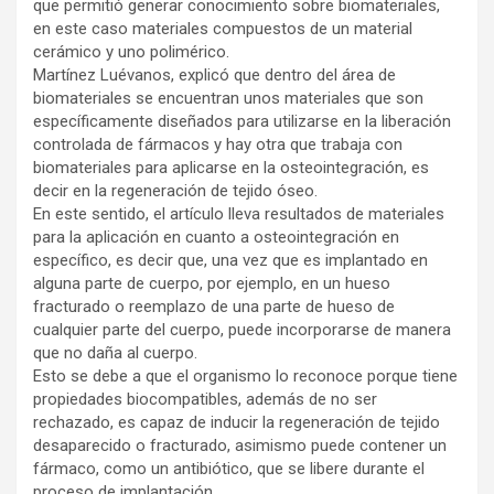
que permitió generar conocimiento sobre biomateriales,
en este caso materiales compuestos de un material
cerámico y uno polimérico.
Martínez Luévanos, explicó que dentro del área de
biomateriales se encuentran unos materiales que son
específicamente diseñados para utilizarse en la liberación
controlada de fármacos y hay otra que trabaja con
biomateriales para aplicarse en la osteointegración, es
decir en la regeneración de tejido óseo.
En este sentido, el artículo lleva resultados de materiales
para la aplicación en cuanto a osteointegración en
específico, es decir que, una vez que es implantado en
alguna parte de cuerpo, por ejemplo, en un hueso
fracturado o reemplazo de una parte de hueso de
cualquier parte del cuerpo, puede incorporarse de manera
que no daña al cuerpo.
Esto se debe a que el organismo lo reconoce porque tiene
propiedades biocompatibles, además de no ser
rechazado, es capaz de inducir la regeneración de tejido
desaparecido o fracturado, asimismo puede contener un
fármaco, como un antibiótico, que se libere durante el
proceso de implantación.