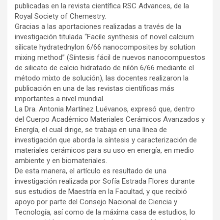
publicadas en la revista científica RSC Advances, de la
Royal Society of Chemestry.
Gracias a las aportaciones realizadas a través de la
investigación titulada “Facile synthesis of novel calcium
silicate hydratednylon 6/66 nanocomposites by solution
mixing method” (Síntesis fácil de nuevos nanocompuestos
de silicato de calcio hidratado de nilón 6/66 mediante el
método mixto de solución), las docentes realizaron la
publicación en una de las revistas científicas más
importantes a nivel mundial.
La Dra. Antonia Martínez Luévanos, expresó que, dentro
del Cuerpo Académico Materiales Cerámicos Avanzados y
Energía, el cual dirige, se trabaja en una línea de
investigación que aborda la síntesis y caracterización de
materiales cerámicos para su uso en energía, en medio
ambiente y en biomateriales.
De esta manera, el artículo es resultado de una
investigación realizada por Sofía Estrada Flores durante
sus estudios de Maestría en la Facultad, y que recibió
apoyo por parte del Consejo Nacional de Ciencia y
Tecnología, así como de la máxima casa de estudios, lo