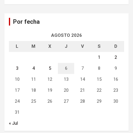
s
c
a
Por fecha
r
AGOSTO 2026
L
M
X
J
V
S
D
1
2
3
4
5
6
7
8
9
10
11
12
13
14
15
16
17
18
19
20
21
22
23
24
25
26
27
28
29
30
31
« Jul