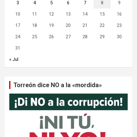
3
4
5
6
7
8
9
10
11
12
13
14
15
16
17
18
19
20
21
22
23
24
25
26
27
28
29
30
31
« Jul
Torreón dice NO a la «mordida»