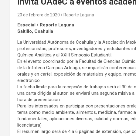
Invita UAdeC a eventos acadé
20 de febrero de 2020
Reporte Laguna
Especial / Reporte Laguna
Saltillo, Coahuila
La Universidad Autónoma de Coahuila y la Asociación Mexic
profesionistas, profesores, investigadores y estudiantes in
Química Analítica y al XXIII Simposio Estudiantil.
En el evento coordinado por la Facultad de Ciencias Químicas
de la Infoteca Campus Arteaga; se impartirán conferencias 
orales y en cartel, exposición de materiales y equipo, mem
electrónico.
La fecha límite para la recepción de trabajos será el 30 de
una carta dirigida al autor; se enviará una segunda misiva a
hora de presentación.
Para los interesados en participar con presentaciones orale
tema como medio ambiente, alimentos, medicina, farmacia y
fundamentales, aplicaciones diversas, calidad y normas, ed
licenciatura)
El resumen largo será de 4 a 6 páginas de extensión, que c