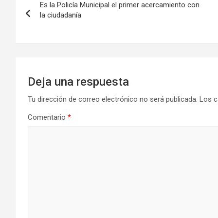
Es la Policía Municipal el primer acercamiento con
de
la ciudadanía
entradas
Deja una respuesta
Tu dirección de correo electrónico no será publicada.
Los c
Comentario
*