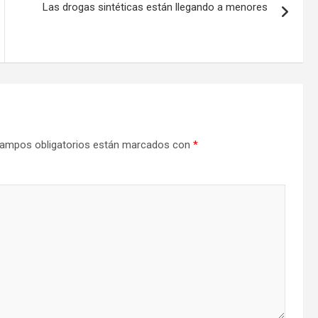
Las drogas sintéticas están llegando a menores
ampos obligatorios están marcados con
*