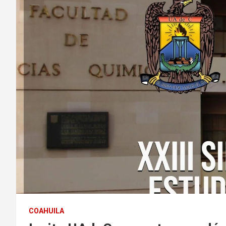
COAHUILA