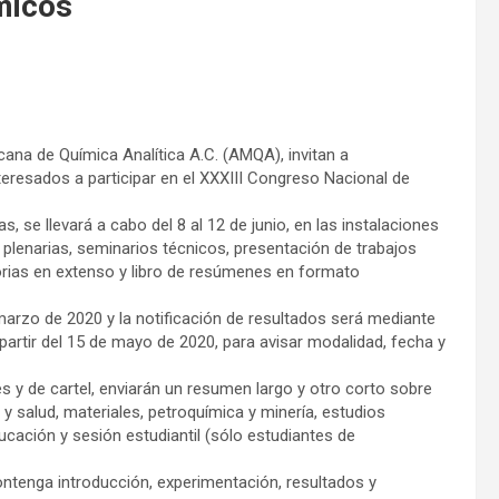
micos
ana de Química Analítica A.C. (AMQA), invitan a
teresados a participar en el XXXIII Congreso Nacional de
, se llevará a cabo del 8 al 12 de junio, en las instalaciones
plenarias, seminarios técnicos, presentación de trabajos
orias en extenso y libro de resúmenes en formato
 marzo de 2020 y la notificación de resultados será mediante
 partir del 15 de mayo de 2020, para avisar modalidad, fecha y
s y de cartel, enviarán un resumen largo y otro corto sobre
 salud, materiales, petroquímica y minería, estudios
ucación y sesión estudiantil (sólo estudiantes de
ontenga introducción, experimentación, resultados y