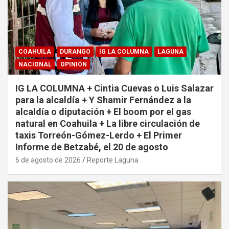
COAHUILA
DURANGO
IG LA COLUMNA
LAGUNA
NACIONAL
OPINIÓN
IG LA COLUMNA + Cintia Cuevas o Luis Salazar
para la alcaldía + Y Shamir Fernández a la
alcaldía o diputación + El boom por el gas
natural en Coahuila + La libre circulación de
taxis Torreón-Gómez-Lerdo + El Primer
Informe de Betzabé, el 20 de agosto
6 de agosto de 2026
Reporte Laguna