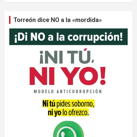
Torreón dice NO a la «mordida»