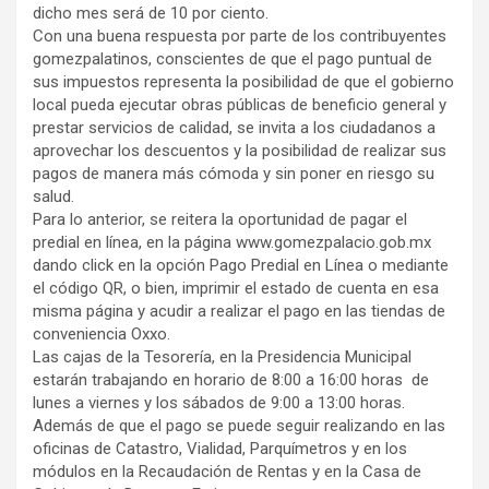
dicho mes será de 10 por ciento.
Con una buena respuesta por parte de los contribuyentes
gomezpalatinos, conscientes de que el pago puntual de
sus impuestos representa la posibilidad de que el gobierno
local pueda ejecutar obras públicas de beneficio general y
prestar servicios de calidad, se invita a los ciudadanos a
aprovechar los descuentos y la posibilidad de realizar sus
pagos de manera más cómoda y sin poner en riesgo su
salud.
Para lo anterior, se reitera la oportunidad de pagar el
predial en línea, en la página www.gomezpalacio.gob.mx
dando click en la opción Pago Predial en Línea o mediante
el código QR, o bien, imprimir el estado de cuenta en esa
misma página y acudir a realizar el pago en las tiendas de
conveniencia Oxxo.
Las cajas de la Tesorería, en la Presidencia Municipal
estarán trabajando en horario de 8:00 a 16:00 horas de
lunes a viernes y los sábados de 9:00 a 13:00 horas.
Además de que el pago se puede seguir realizando en las
oficinas de Catastro, Vialidad, Parquímetros y en los
módulos en la Recaudación de Rentas y en la Casa de