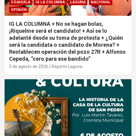
COAHUILA
IG LA COLUMNA
LAGUNA
NACIONAL
OPINIÓN
IG LA COLUMNA + No se hagan bolas,
¡Riquelme será el candidato! + Así se lo
adelanté desde su toma de protesta + ¿Quién
será la candidata o candidato de Morena? +
Restablecen operación del pozo 27R + Alfonso
Cepeda, “cero para ese bandido”
5 de agosto de 2026
Reporte Laguna