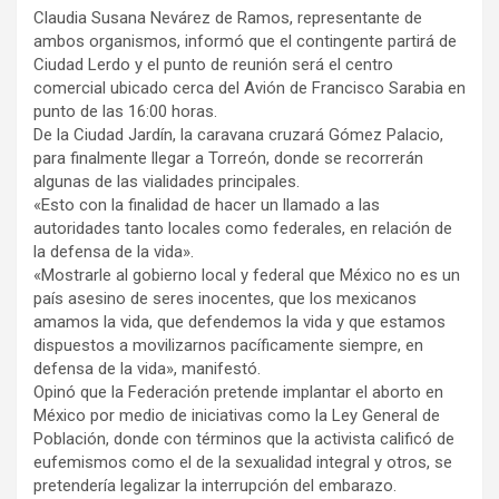
Claudia Susana Nevárez de Ramos, representante de
ambos organismos, informó que el contingente partirá de
Ciudad Lerdo y el punto de reunión será el centro
comercial ubicado cerca del Avión de Francisco Sarabia en
punto de las 16:00 horas.
De la Ciudad Jardín, la caravana cruzará Gómez Palacio,
para finalmente llegar a Torreón, donde se recorrerán
algunas de las vialidades principales.
«Esto con la finalidad de hacer un llamado a las
autoridades tanto locales como federales, en relación de
la defensa de la vida».
«Mostrarle al gobierno local y federal que México no es un
país asesino de seres inocentes, que los mexicanos
amamos la vida, que defendemos la vida y que estamos
dispuestos a movilizarnos pacíficamente siempre, en
defensa de la vida», manifestó.
Opinó que la Federación pretende implantar el aborto en
México por medio de iniciativas como la Ley General de
Población, donde con términos que la activista calificó de
eufemismos como el de la sexualidad integral y otros, se
pretendería legalizar la interrupción del embarazo.