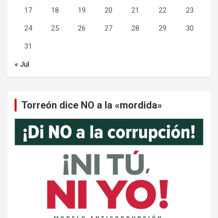
17
18
19
20
21
22
23
24
25
26
27
28
29
30
31
« Jul
Torreón dice NO a la «mordida»