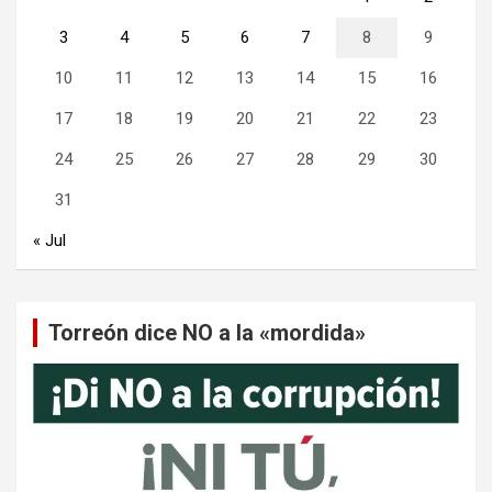
3
4
5
6
7
8
9
10
11
12
13
14
15
16
17
18
19
20
21
22
23
24
25
26
27
28
29
30
31
« Jul
Torreón dice NO a la «mordida»