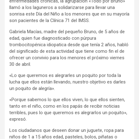
enfermedades crónicas, la agrupación «Todo por Bruno»
llamó a los laguneros a solidarizarse para llevar una
sonrisa este Día del Niño a los menores que en su mayoría
son pacientes de la Clínica 71 del IMSS.
Gabriela Macías, madre del pequeño Bruno, de 5 años de
edad, quien fue diagnosticado con púrpura
trombocitopénica idiopatica desde que tenía 2 años, habló
del significado de esta actividad que tiene como fin el de
ofrecer un convivio para los menores el próximo viernes
30 de abril.
«Lo que queremos es alegrarles un poquito por toda la
lucha que ellos están llevando, nuestro objetivo es darles
un poquito de alegría».
«Porque sabemos lo que ellos viven, lo que ellos sienten,
tanto en el niño, como en los papás de recibir noticias
terribles, pues lo que queremos es alegrarlos un poquito»,
expresó.
Los ciudadanos que deseen donar un juguete, ropa para
niños de 1 a 15 años edad, pasteles, bolos, piñatas o