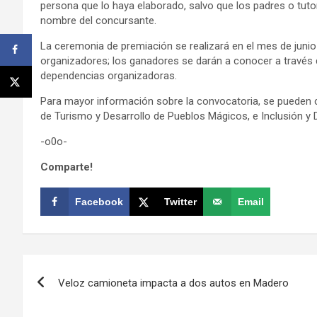
persona que lo haya elaborado, salvo que los padres o tutor
nombre del concursante.
La ceremonia de premiación se realizará en el mes de junio
organizadores; los ganadores se darán a conocer a través d
dependencias organizadoras.
Para mayor información sobre la convocatoria, se pueden co
de Turismo y Desarrollo de Pueblos Mágicos, e Inclusión y D
-o0o-
Comparte!
Facebook
Twitter
Email
Navegación
Veloz camioneta impacta a dos autos en Madero
de