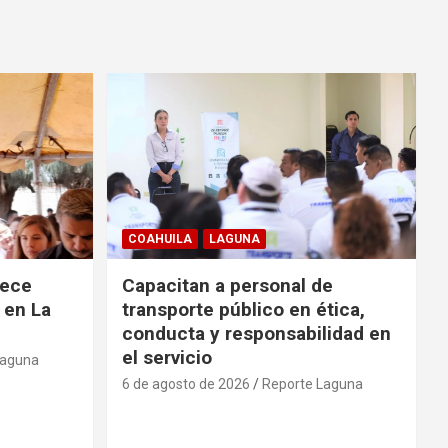
COAHUILA
LAGUNA
rece
Capacitan a personal de
 en La
transporte público en ética,
conducta y responsabilidad en
el servicio
Laguna
6 de agosto de 2026
Reporte Laguna