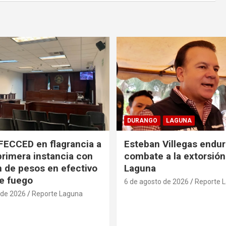
DURANGO
LAGUNA
FECCED en flagrancia a
Esteban Villegas endu
primera instancia con
combate a la extorsión
n de pesos en efectivo
Laguna
e fuego
6 de agosto de 2026
Reporte 
 de 2026
Reporte Laguna