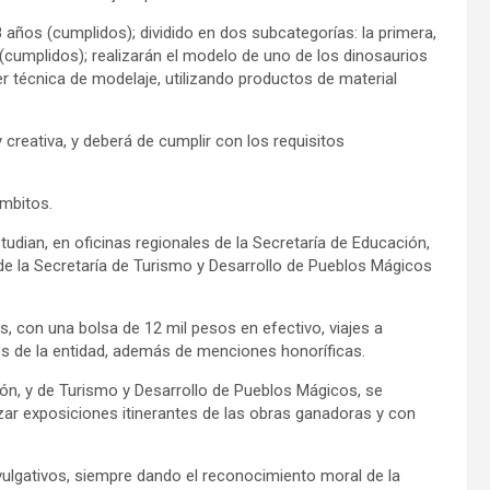
18 años (cumplidos); dividido en dos subcategorías: la primera,
cumplidos); realizarán el modelo de uno de los dinosaurios
er técnica de modelaje, utilizando productos de material
y creativa, y deberá de cumplir con los requisitos
ámbitos.
udian, en oficinas regionales de la Secretaría de Educación,
 de la Secretaría de Turismo y Desarrollo de Pueblos Mágicos
, con una bolsa de 12 mil pesos en efectivo, viajes a
os de la entidad, además de menciones honoríficas.
ión, y de Turismo y Desarrollo de Pueblos Mágicos, se
izar exposiciones itinerantes de las obras ganadoras y con
ulgativos, siempre dando el reconocimiento moral de la