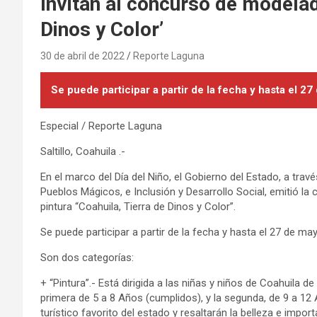
Invitan al concurso de modelado
Dinos y Color’
30 de abril de 2022
Reporte Laguna
Se puede participar a partir de la fecha y hasta el 2
Especial / Reporte Laguna
Saltillo, Coahuila .-
En el marco del Día del Niño, el Gobierno del Estado, a trav
Pueblos Mágicos, e Inclusión y Desarrollo Social, emitió la
pintura “Coahuila, Tierra de Dinos y Color”.
Se puede participar a partir de la fecha y hasta el 27 de ma
Son dos categorías:
+ “Pintura”.- Está dirigida a las niñas y niños de Coahuila d
primera de 5 a 8 Años (cumplidos), y la segunda, de 9 a 12 
turístico favorito del estado y resaltarán la belleza e import