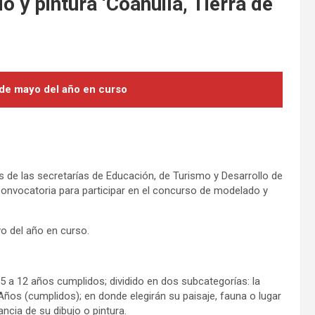
 y pintura ‘Coahuila, Tierra de
7 de mayo del año en curso
és de las secretarías de Educación, de Turismo y Desarrollo de
 convocatoria para participar en el concurso de modelado y
yo del año en curso.
e 5 a 12 años cumplidos; dividido en dos subcategorías: la
Años (cumplidos); en donde elegirán su paisaje, fauna o lugar
ancia de su dibujo o pintura.