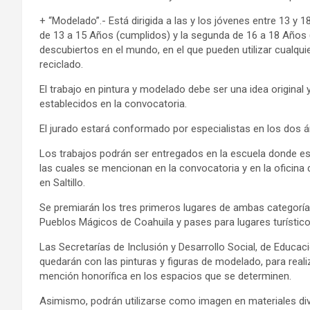
+ “Modelado”.- Está dirigida a las y los jóvenes entre 13 y 
de 13 a 15 Años (cumplidos) y la segunda de 16 a 18 Años (
descubiertos en el mundo, en el que pueden utilizar cualqui
reciclado.
El trabajo en pintura y modelado debe ser una idea original 
establecidos en la convocatoria.
El jurado estará conformado por especialistas en los dos 
Los trabajos podrán ser entregados en la escuela donde est
las cuales se mencionan en la convocatoria y en la oficina
en Saltillo.
Se premiarán los tres primeros lugares de ambas categorías
Pueblos Mágicos de Coahuila y pases para lugares turístic
Las Secretarías de Inclusión y Desarrollo Social, de Educac
quedarán con las pinturas y figuras de modelado, para real
mención honorífica en los espacios que se determinen.
Asimismo, podrán utilizarse como imagen en materiales div