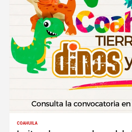
COAHUILA