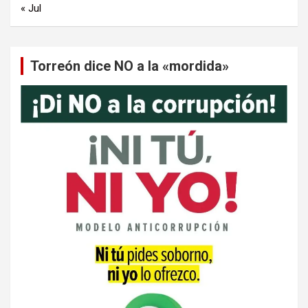
« Jul
Torreón dice NO a la «mordida»