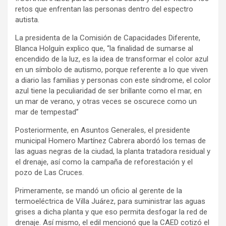
retos que enfrentan las personas dentro del espectro
autista.
La presidenta de la Comisión de Capacidades Diferente,
Blanca Holguín explico que, “la finalidad de sumarse al
encendido de la luz, es la idea de transformar el color azul
en un símbolo de autismo, porque referente a lo que viven
a diario las familias y personas con este síndrome, el color
azul tiene la peculiaridad de ser brillante como el mar, en
un mar de verano, y otras veces se oscurece como un
mar de tempestad”
Posteriormente, en Asuntos Generales, el presidente
municipal Homero Martínez Cabrera abordó los temas de
las aguas negras de la ciudad, la planta tratadora residual y
el drenaje, así como la campaña de reforestación y el
pozo de Las Cruces.
Primeramente, se mandó un oficio al gerente de la
termoeléctrica de Villa Juárez, para suministrar las aguas
grises a dicha planta y que eso permita desfogar la red de
drenaje. Así mismo, el edil mencionó que la CAED cotizó el