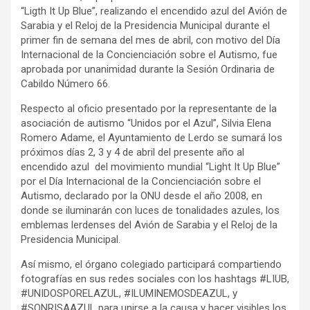
“Ligth It Up Blue”, realizando el encendido azul del Avión de
Sarabia y el Reloj de la Presidencia Municipal durante el
primer fin de semana del mes de abril, con motivo del Día
Internacional de la Concienciación sobre el Autismo, fue
aprobada por unanimidad durante la Sesión Ordinaria de
Cabildo Número 66.
Respecto al oficio presentado por la representante de la
asociación de autismo “Unidos por el Azul”, Silvia Elena
Romero Adame, el Ayuntamiento de Lerdo se sumará los
próximos días 2, 3 y 4 de abril del presente año al
encendido azul del movimiento mundial “Light It Up Blue”
por el Día Internacional de la Concienciación sobre el
Autismo, declarado por la ONU desde el año 2008, en
donde se iluminarán con luces de tonalidades azules, los
emblemas lerdenses del Avión de Sarabia y el Reloj de la
Presidencia Municipal.
Así mismo, el órgano colegiado participará compartiendo
fotografías en sus redes sociales con los hashtags #LIUB,
#UNIDOSPORELAZUL, #ILUMINEMOSDEAZUL, y
#SONRISAAZUL para unirse a la causa y hacer visibles los