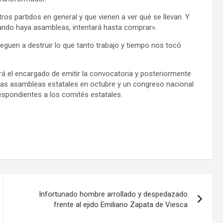
os partidos en general y que vienen a ver qué se llevan. Y
ando haya asambleas, intentará hasta comprar».
eguen a destruir lo que tanto trabajo y tiempo nos tocó
á el encargado de emitir la convocatoria y posteriormente
, las asambleas estatales en octubre y un congreso nacional
espondientes a los comités estatales.
Infortunado hombre arrollado y despedazado
frente al ejido Emiliano Zapata de Viesca