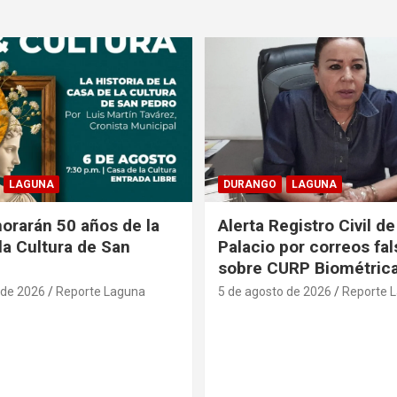
LAGUNA
DURANGO
LAGUNA
rarán 50 años de la
Alerta Registro Civil 
la Cultura de San
Palacio por correos fa
sobre CURP Biométric
 de 2026
Reporte Laguna
5 de agosto de 2026
Reporte 