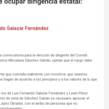
ocupar dirigencia estatal:
ndo Salazar Fernández
 convocatoria para la elección de dirigente del Comité
como Miroslava Sánchez Galván, opinan que el cargo debe
 gente que coincida realmente con nosotros; que seamos
e hagan de acuerdo a los principios y a los valores de lo que
 los de Luis Fernando Salazar Fernández y Lenin Pérez
unto de vista de Sánchez Galván es necesario apreciar el
 López Obrador, con el arribo de personas que no
transformador.