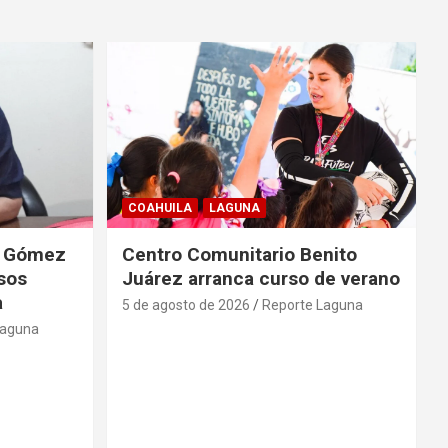
COAHUILA
LAGUNA
de Gómez
Centro Comunitario Benito
lsos
Juárez arranca curso de verano
a
5 de agosto de 2026
Reporte Laguna
Laguna