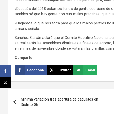
«Después del 2018 estamos llenos de gente que viene de otr
también sé que hay gente con sus malas prácticas, que cu
«Hagamos lo que nos toca para que los malos perfiles no ll
armar», señaló.
Sánchez Galván aclaró que el Comité Ejecutivo Nacional ser
se realizarán las asambleas distritales a finales de agosto
en el mes de noviembre donde se votarán las planillas corr
Comparte!
Facebook
Twitter
Email
Navegación
Mínima variación tras apertura de paquetes en
de
Distrito 06