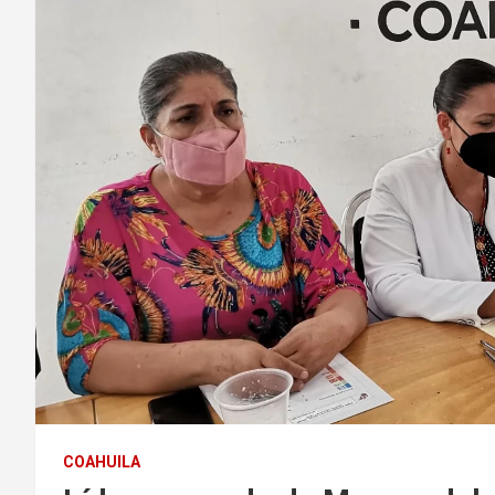
COAHUILA