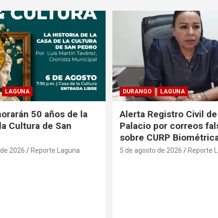
LAGUNA
DURANGO
LAGUNA
rarán 50 años de la
Alerta Registro Civil 
la Cultura de San
Palacio por correos fa
sobre CURP Biométric
 de 2026
Reporte Laguna
5 de agosto de 2026
Reporte 