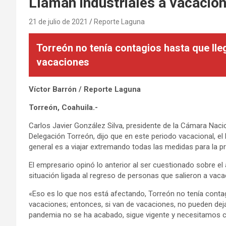
Llaman industriales a vacacio
21 de julio de 2021
Reporte Laguna
Torreón no tenía contagios hasta que lle
vacaciones
Víctor Barrón / Reporte Laguna
Torreón, Coahuila.-
Carlos Javier González Silva, presidente de la Cámara Nacio
Delegación Torreón, dijo que en este periodo vacacional, el
general es a viajar extremando todas las medidas para la 
El empresario opinó lo anterior al ser cuestionado sobre e
situación ligada al regreso de personas que salieron a vaca
«Eso es lo que nos está afectando, Torreón no tenía contag
vacaciones; entonces, si van de vacaciones, no pueden dejar
pandemia no se ha acabado, sigue vigente y necesitamos c