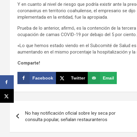
Y en cuanto al nivel de riesgo que podría existir ante la pr
coronavirus en territorio coahuilense, el empresario se dijo
implementada en la entidad, fue la apropiada.
Prueba de lo anterior, afirmó, es la contención de la terce
ocupación de camas COVID-19 por debajo del 5 por ciento.
«Lo que hemos estado viendo en el Subcomité de Salud es 
aumentando en el mismo porcentaje la hospitalización y la 
Comparte!
Facebook
Twitter
Email
Navegación
No hay notificación oficial sobre ley seca por
de
consulta popular, señalan restauranteros
entradas