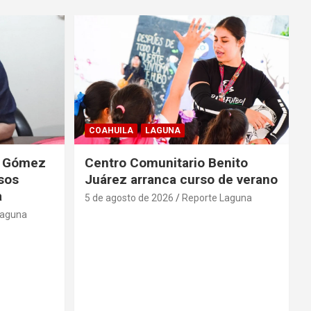
COAHUILA
LAGUNA
de Gómez
Centro Comunitario Benito
lsos
Juárez arranca curso de verano
a
5 de agosto de 2026
Reporte Laguna
Laguna