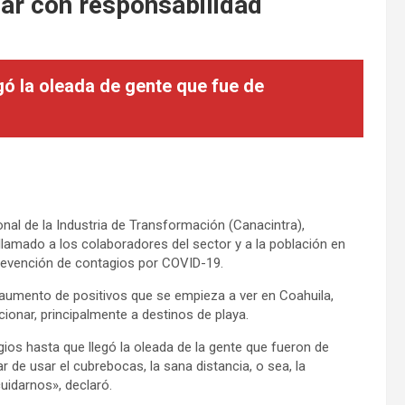
nar con responsabilidad
gó la oleada de gente que fue de
nal de la Industria de Transformación (Canacintra),
 llamado a los colaboradores del sector y a la población en
prevención de contagios por COVID-19.
l aumento de positivos que se empieza a ver en Coahuila,
cionar, principalmente a destinos de playa.
ios hasta que llegó la oleada de la gente que fueron de
 de usar el cubrebocas, la sana distancia, o sea, la
uidarnos», declaró.