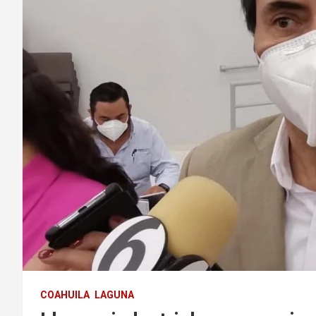
COAHUILA
LAGUNA