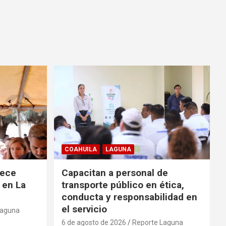
COAHUILA
LAGUNA
rece
Capacitan a personal de
 en La
transporte público en ética,
conducta y responsabilidad en
el servicio
Laguna
6 de agosto de 2026
Reporte Laguna