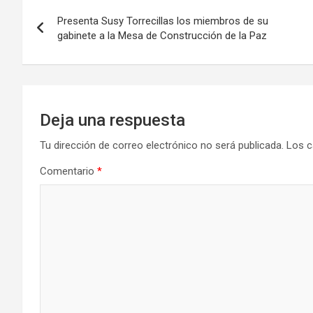
Navegación
Presenta Susy Torrecillas los miembros de su
de
gabinete a la Mesa de Construcción de la Paz
entradas
Deja una respuesta
Tu dirección de correo electrónico no será publicada.
Los c
Comentario
*