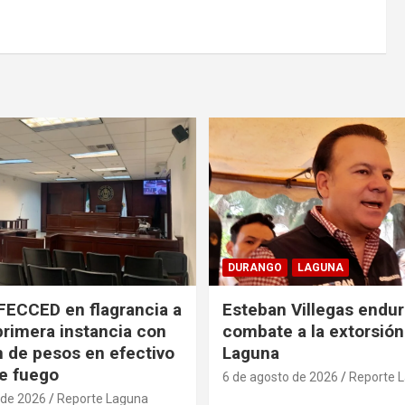
DURANGO
LAGUNA
FECCED en flagrancia a
Esteban Villegas endu
primera instancia con
combate a la extorsión
n de pesos en efectivo
Laguna
e fuego
6 de agosto de 2026
Reporte 
 de 2026
Reporte Laguna