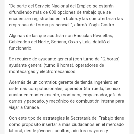
“De parte del Servicio Nacional del Empleo se estarán
difundiendo más de 600 opciones de trabajo que se
encuentran registradas en la bolsa, y las que ofertarán las
empresas de forma presencial ”, afirmó Zogbi Castro.
Algunas de las que acudirán son Básculas Revueltas,
Cableados del Norte, Soriana, Oxxo y Lala, detalló el
funcionario.
Se requiere de ayudante general (con turno de 12 horas),
ayudante general (turno 8 horas), operadores de
montacargas y electromecánicos.
Además de un contralor, gerente de tienda, ingeniero en
sistemas computacionales, operador 5ta. rueda, técnico
auxiliar en mantenimiento, montador, empalmador, jefe de
carnes y pescado, y mecánico de combustión interna para
viajar a Canadá.
Con este tipo de estrategias la Secretaría del Trabajo tiene
como propósito insertar a más ciudadanos en el mercado
laboral, desde jóvenes, adultos, adultos mayores y