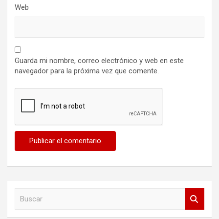
Web
Guarda mi nombre, correo electrónico y web en este
navegador para la próxima vez que comente.
B
u
s