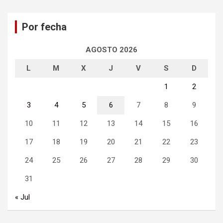
c
a
Por fecha
r
AGOSTO 2026
L
M
X
J
V
S
D
1
2
3
4
5
6
7
8
9
10
11
12
13
14
15
16
17
18
19
20
21
22
23
24
25
26
27
28
29
30
31
« Jul