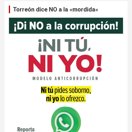
Torreón dice NO a la «mordida»