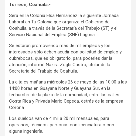
Torreón, Coahuila.-
Será en la Colonia Elsa Hernández la siguiente Jornada
Laboral en Tu Colonia que organiza el Gobierno de
Coahuila, a través de la Secretaría del Trabajo (ST) y el
Servicio Nacional del Empleo (SNE) Laguna.
Se estarán promoviendo más de mil empleos y los
interesados sólo deben acudir con solicitud de empleo y
cubrebocas, que es obligatorio, para poderles dar la
atención, informó Nazira Zogbi Castro, titular de la
Secretaría del Trabajo de Coahuila.
La cita es mañana miércoles 26 de mayo de las 10:00 a las
14:00 horas en Guayana Norte y Guayana Sur, en la
techumbre de la plaza de la comunidad, entre las calles
Costa Rica y Privada Mario Cepeda, detrás de la empresa
Corona.
Los sueldos van de 4 mil a 20 mil mensuales, para
operarios, técnicos, personas con licenciatura o con
alguna ingeniería.