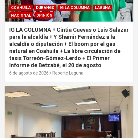
COAHUILA
DURANGO
IG LA COLUMNA
LAGUNA
NACIONAL
OPINIÓN
IG LA COLUMNA + Cintia Cuevas o Luis Salazar
para la alcaldía + Y Shamir Fernández a la
alcaldía o diputación + El boom por el gas
natural en Coahuila + La libre circulación de
taxis Torreón-Gómez-Lerdo + El Primer
Informe de Betzabé, el 20 de agosto
6 de agosto de 2026
Reporte Laguna