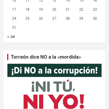
10
11
12
13
14
15
16
17
18
19
20
21
22
23
24
25
26
27
28
29
30
31
« Jul
Torreón dice NO a la «mordida»