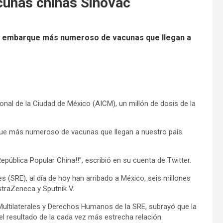
acunas chinas Sinovac
del embarque más numeroso de vacunas que llegan a
nal de la Ciudad de México (AICM), un millón de dosis de la
rque más numeroso de vacunas que llegan a nuestro país
epública Popular China!!”, escribió en su cuenta de Twitter.
es (SRE), al día de hoy han arribado a México, seis millones
straZeneca y Sputnik V.
Multilaterales y Derechos Humanos de la SRE, subrayó que la
el resultado de la cada vez más estrecha relación