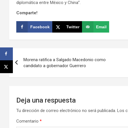
diplomática entre México y China”.
Comparte!
Facebook
Twitter
Email
Navegación
Morena ratifica a Salgado Macedonio como
de
candidato a gobernador Guerrero
entradas
Deja una respuesta
Tu dirección de correo electrónico no será publicada.
Los c
Comentario
*