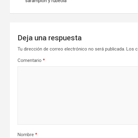
de
sarampión y rubéola
entradas
Deja una respuesta
Tu dirección de correo electrónico no será publicada.
Los c
Comentario
*
Nombre
*