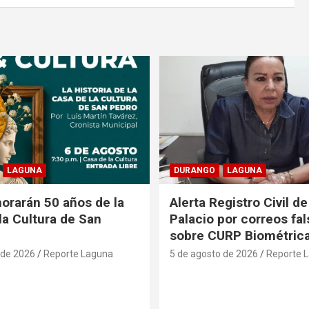
LAGUNA
DURANGO
LAGUNA
rarán 50 años de la
Alerta Registro Civil 
la Cultura de San
Palacio por correos fa
sobre CURP Biométric
 de 2026
Reporte Laguna
5 de agosto de 2026
Reporte 