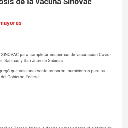
osis de la vacuna Sinovac
 mayores
osis SINOVAC para completar esquemas de vacunación Covid-
e, Sabinas y San Juan de Sabinas.
agregó que adicionalmente arribaron suministros para su
 del Gobierno Federal.