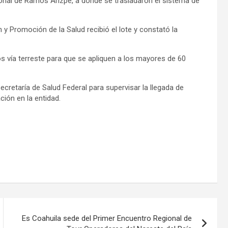
cional de Ramos Arizpe, a donde se trasladaron el sistema de
y Promoción de la Salud recibió el lote y constató la
s vía terreste para que se apliquen a los mayores de 60
cretaría de Salud Federal para supervisar la llegada de
ión en la entidad.
Es Coahuila sede del Primer Encuentro Regional de