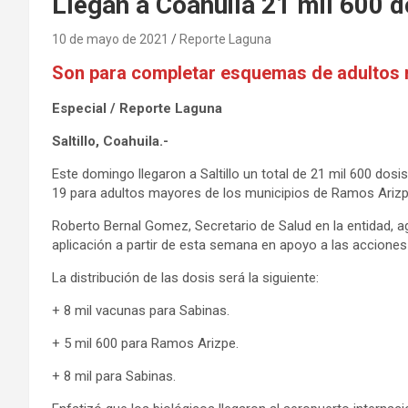
Llegan a Coahuila 21 mil 600 d
10 de mayo de 2021
Reporte Laguna
Son para completar esquemas de adultos
Especial / Reporte Laguna
Saltillo, Coahuila.-
Este domingo llegaron a Saltillo un total de 21 mil 600 d
19 para adultos mayores de los municipios de Ramos Arizp
Roberto Bernal Gomez, Secretario de Salud en la entidad, 
aplicación a partir de esta semana en apoyo a las acciones
La distribución de las dosis será la siguiente:
+ 8 mil vacunas para Sabinas.
+ 5 mil 600 para Ramos Arizpe.
+ 8 mil para Sabinas.