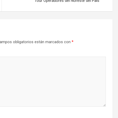
Tour Operadores del Noreste del País
ampos obligatorios están marcados con
*