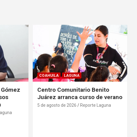
COAHUILA
LAGUNA
de Gómez
Centro Comunitario Benito
lsos
Juárez arranca curso de verano
a
5 de agosto de 2026
Reporte Laguna
Laguna