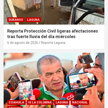
DURANGO
LAGUNA
Reporta Protección Civil ligeras afectaciones
tras fuerte lluvia del día miércoles
6 de agosto de 2026
Reporte Laguna
COAHUILA
IG LA COLUMNA
LAGUNA
NACIONAL