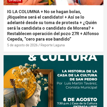
OPINIÓN
IG LA COLUMNA + No se hagan bolas,
¡Riquelme será el candidato! + Así se lo
adelanté desde su toma de protesta + ¿Quién
será la candidata o candidato de Morena? +
Restablecen operación del pozo 27R + Alfonso
Cepeda, “cero para ese bandido”
5 de agosto de 2026
Reporte Laguna