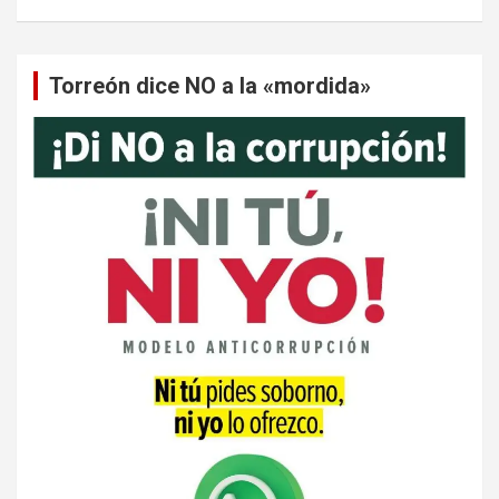
Torreón dice NO a la «mordida»