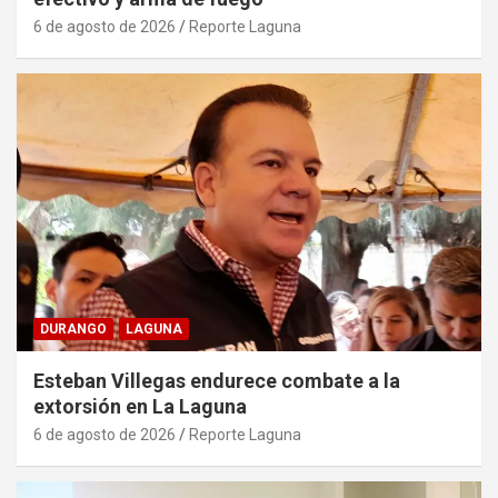
6 de agosto de 2026
Reporte Laguna
DURANGO
LAGUNA
Esteban Villegas endurece combate a la
extorsión en La Laguna
6 de agosto de 2026
Reporte Laguna