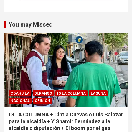
You may Missed
COAHUILA
DURANGO
IG LA COLUMNA
LAGUNA
NACIONAL
OPINIÓN
IG LA COLUMNA + Cintia Cuevas o Luis Salazar
para la alcaldía + Y Shamir Fernández a la
alcaldía o diputación + El boom por el gas