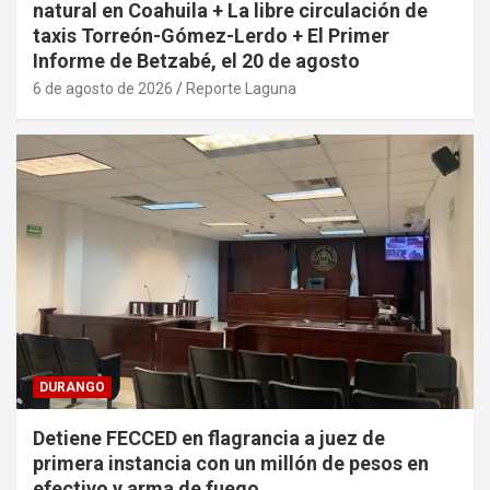
natural en Coahuila + La libre circulación de
taxis Torreón-Gómez-Lerdo + El Primer
Informe de Betzabé, el 20 de agosto
6 de agosto de 2026
Reporte Laguna
DURANGO
Detiene FECCED en flagrancia a juez de
primera instancia con un millón de pesos en
efectivo y arma de fuego