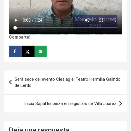
Comparte!
Navegación
Será sede del evento Cieslag el Teatro Hermilia Galindo
de
de Lerdo
entradas
Inicia Sapal limpieza en registros de Villa Juarez
Deja una respuesta