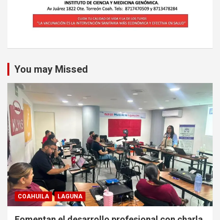
You may Missed
COAHUILA
LAGUNA
Fomentan el desarrollo profesional con charla