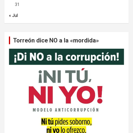
31
« Jul
Torreón dice NO a la «mordida»