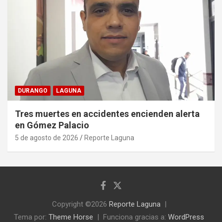
DURANGO
LAGUNA
Tres muertes en accidentes encienden alerta
en Gómez Palacio
5 de agosto de 2026
Reporte Laguna
Copyright ©2026
Reporte Laguna
Tema por:
Theme Horse
Funciona gracias a:
WordPress