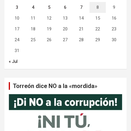
3
4
5
6
7
8
9
10
11
12
13
14
15
16
17
18
19
20
21
22
23
24
25
26
27
28
29
30
31
« Jul
Torreón dice NO a la «mordida»