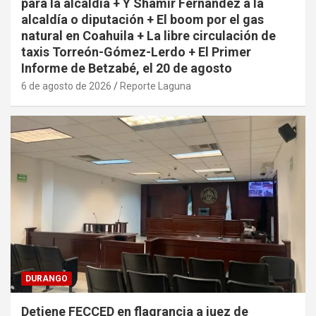
para la alcaldía + Y Shamir Fernández a la
alcaldía o diputación + El boom por el gas
natural en Coahuila + La libre circulación de
taxis Torreón-Gómez-Lerdo + El Primer
Informe de Betzabé, el 20 de agosto
6 de agosto de 2026
Reporte Laguna
DURANGO
Detiene FECCED en flagrancia a juez de