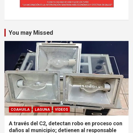
You may Missed
COAHUILA
LAGUNA
VÍDEOS
A través del C2, detectan robo en proceso con
daños al municipio; detienen al responsable