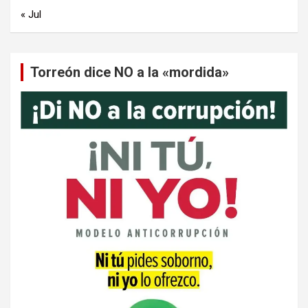
« Jul
Torreón dice NO a la «mordida»