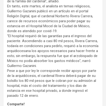
de la familia del cardenal”, añadió.
En tanto, este martes, el analista en temas religiosos,
Guillermo Gazanini publicó en un artículo en el portal
Religión Digital, que el cardenal Norberto Rivera Carrera,
carece de recursos económicos para poder pagar su
estancia en el Hospital Mocel de la Ciudad de México,
donde es atendido por covid-19.
“El hospital requirió de las garantías para el ingreso del
paciente. Ascendiendo a casi 80 mil pesos, Rivera Carrera,
todavía en condiciones para pedirlo, requirió a la economía
arquidiocesana los apoyos necesarios para hacer frente a
esto; sin embargo, la respuesta fue que el arzobispado de
México no podía absorber los gastos médicos”, narró
Guillermo Gazanini.
Pese a que por ley le corresponde recibir apoyo por parte
de la arquidiócesis, el cardenal Rivera deberá pagar de su
bolsillo los 80 mil pesos que le cobran por su admisión al
hospital, más el costo del tratamiento y los días de
estancia en ese hospital privado, a donde ingresó el
pasado 12 de enero.
Comparte!