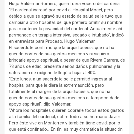
Hugo Valdemar Romero, quien fuera vocero del cardenal.
“El cardenal ingresó por covid al Hospital Mocel, pero
debido a que se agravó su estado de salud se le tuvo que
cambiar a otro hospital, del que prefiero omitir su nombre
para mantener la privacidad del cardenal. Actualmente ahí
permanece en terapia intensiva, sedado e intubado”, indicó
en entrevista para Proceso, Hugo Valdemar.
El sacerdote confirmó que la arquidiócesis, que no ha
querido costearle sus gastos médicos y ni siquiera
brindarle apoyo espiritual, a pesar de que Rivera Carrera, de
78 años de edad, presenta serios daños pulmonares y la
saturación de oxígeno le llegó a bajar al 40%.
“Este lunes, a un sacerdote se le permitió ingresar al
hospital para que le diera la extremaunción, pero
totalmente al margen de la arquidiócesis, que no ha
querido costearle sus gastos médicos ni tampoco darle
apoyo espiritual”, dijo Valdemar.
“Ahora los hospitales quieren cobrarle todos estos gastos
a la familia del cardenal, sobre todo a su hermano Javier.
Pero éste vive en Monterrey y también tiene covid, por lo
que está confinado… En fin, es muy dramática la situación