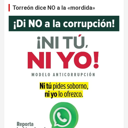
Torreón dice NO a la «mordida»