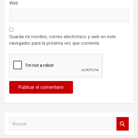
Web
Guarda mi nombre, correo electrónico y web en este
navegador para la próxima vez que comente.
B
u
s