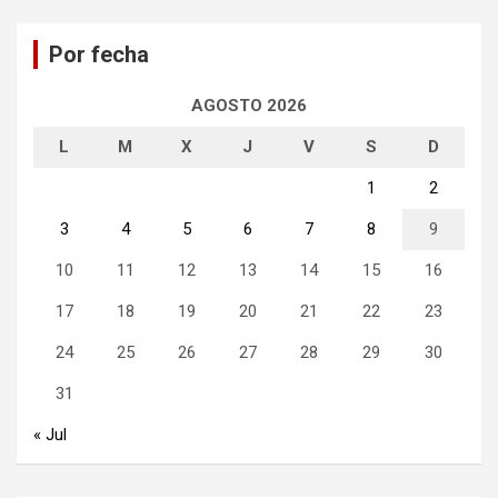
c
a
Por fecha
r
AGOSTO 2026
L
M
X
J
V
S
D
1
2
3
4
5
6
7
8
9
10
11
12
13
14
15
16
17
18
19
20
21
22
23
24
25
26
27
28
29
30
31
« Jul