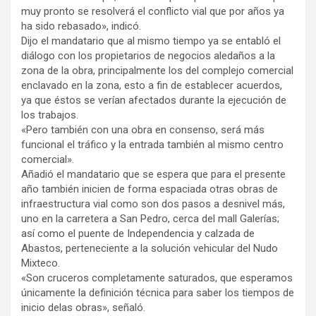
muy pronto se resolverá el conflicto vial que por años ya
ha sido rebasado», indicó.
Dijo el mandatario que al mismo tiempo ya se entabló el
diálogo con los propietarios de negocios aledaños a la
zona de la obra, principalmente los del complejo comercial
enclavado en la zona, esto a fin de establecer acuerdos,
ya que éstos se verían afectados durante la ejecución de
los trabajos.
«Pero también con una obra en consenso, será más
funcional el tráfico y la entrada también al mismo centro
comercial».
Añadió el mandatario que se espera que para el presente
año también inicien de forma espaciada otras obras de
infraestructura vial como son dos pasos a desnivel más,
uno en la carretera a San Pedro, cerca del mall Galerías;
así como el puente de Independencia y calzada de
Abastos, perteneciente a la solución vehicular del Nudo
Mixteco.
«Son cruceros completamente saturados, que esperamos
únicamente la definición técnica para saber los tiempos de
inicio delas obras», señaló.