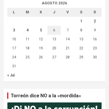
AGOSTO 2026
L
M
X
J
V
S
D
1
2
3
4
5
6
7
8
9
10
11
12
13
14
15
16
17
18
19
20
21
22
23
24
25
26
27
28
29
30
31
« Jul
Torreón dice NO a la «mordida»