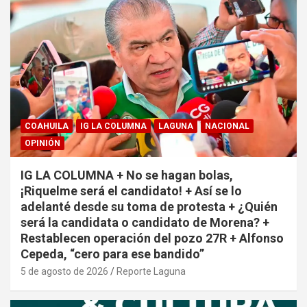
COAHUILA
IG LA COLUMNA
LAGUNA
NACIONAL
OPINIÓN
IG LA COLUMNA + No se hagan bolas,
¡Riquelme será el candidato! + Así se lo
adelanté desde su toma de protesta + ¿Quién
será la candidata o candidato de Morena? +
Restablecen operación del pozo 27R + Alfonso
Cepeda, “cero para ese bandido”
5 de agosto de 2026
Reporte Laguna