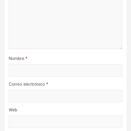
Nombre
*
Correo electrónico
*
Web