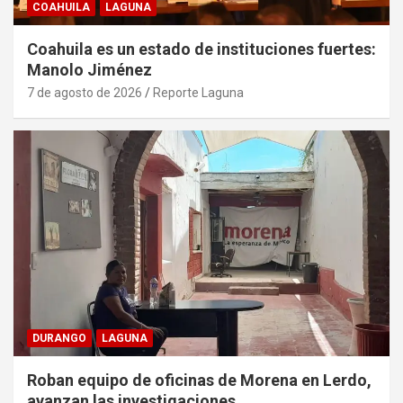
COAHUILA
LAGUNA
Coahuila es un estado de instituciones fuertes:
Manolo Jiménez
7 de agosto de 2026
Reporte Laguna
DURANGO
LAGUNA
Roban equipo de oficinas de Morena en Lerdo,
avanzan las investigaciones