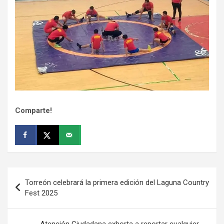
Comparte!
Navegación
Torreón celebrará la primera edición del Laguna Country
de
Fest 2025
entradas
Atención Ciudadana exhorta a reportar cualquier