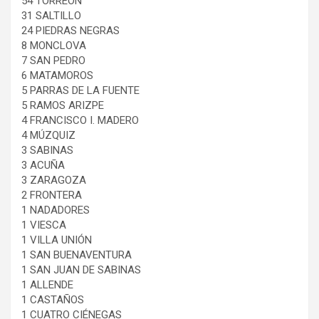
54 TORREÓN
31 SALTILLO
24 PIEDRAS NEGRAS
8 MONCLOVA
7 SAN PEDRO
6 MATAMOROS
5 PARRAS DE LA FUENTE
5 RAMOS ARIZPE
4 FRANCISCO I. MADERO
4 MÚZQUIZ
3 SABINAS
3 ACUÑA
3 ZARAGOZA
2 FRONTERA
1 NADADORES
1 VIESCA
1 VILLA UNIÓN
1 SAN BUENAVENTURA
1 SAN JUAN DE SABINAS
1 ALLENDE
1 CASTAÑOS
1 CUATRO CIÉNEGAS