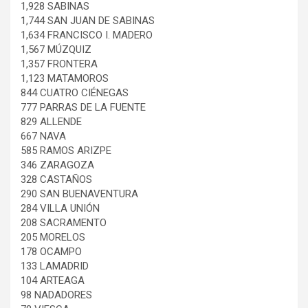
1,928 SABINAS
1,744 SAN JUAN DE SABINAS
1,634 FRANCISCO I. MADERO
1,567 MÚZQUIZ
1,357 FRONTERA
1,123 MATAMOROS
844 CUATRO CIÉNEGAS
777 PARRAS DE LA FUENTE
829 ALLENDE
667 NAVA
585 RAMOS ARIZPE
346 ZARAGOZA
328 CASTAÑOS
290 SAN BUENAVENTURA
284 VILLA UNIÓN
208 SACRAMENTO
205 MORELOS
178 OCAMPO
133 LAMADRID
104 ARTEAGA
98 NADADORES