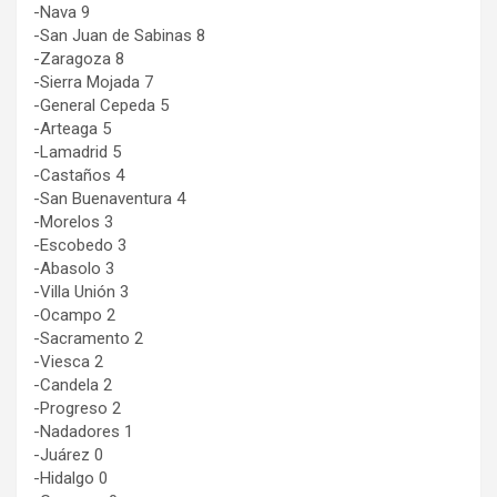
-Nava 9
-San Juan de Sabinas 8
-Zaragoza 8
-Sierra Mojada 7
-General Cepeda 5
-Arteaga 5
-Lamadrid 5
-Castaños 4
-San Buenaventura 4
-Morelos 3
-Escobedo 3
-Abasolo 3
-Villa Unión 3
-Ocampo 2
-Sacramento 2
-Viesca 2
-Candela 2
-Progreso 2
-Nadadores 1
-Juárez 0
-Hidalgo 0