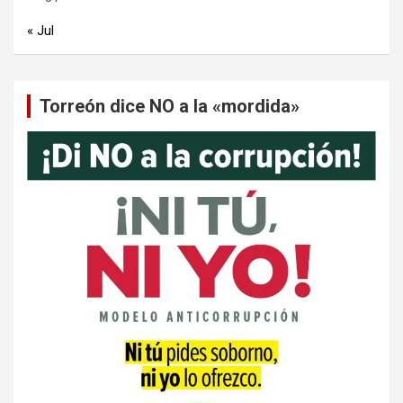
« Jul
Torreón dice NO a la «mordida»