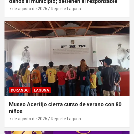
daños al municipio; detienen al responsable
7 de agosto de 2026
Reporte Laguna
DURANGO
LAGUNA
Museo Acertijo cierra curso de verano con 80
niños
7 de agosto de 2026
Reporte Laguna