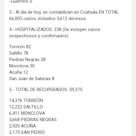
-Guerrero 0
3.- Al día de hoy, se contabilizan en Coahuila EN TOTAL
66,005 casos, incluidos 5,612 decesos.
4.- HOSPITALIZADOS: 238 (Se incluyen casos
sospechosos y confirmados)
Torreón 82
Saltillo 78
Piedras Negras 28
Monclova 30
Acuña 12
San Juan de Sabinas 8
5.- TOTAL DE RECUPERADOS: 59,375
14,376 TORREÓN
12,222 SALTILLO
6,411 MONCLOVA
5,668 PIEDRAS NEGRAS
2,920 ACUÑA
2,175 SAN PEDRO