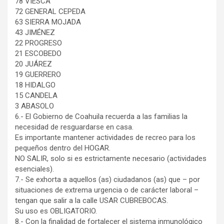
78 VIESCA
72 GENERAL CEPEDA
63 SIERRA MOJADA
43 JIMÉNEZ
22 PROGRESO
21 ESCOBEDO
20 JUÁREZ
19 GUERRERO
18 HIDALGO
15 CANDELA
3 ABASOLO
6.- El Gobierno de Coahuila recuerda a las familias la
necesidad de resguardarse en casa.
Es importante mantener actividades de recreo para los
pequeños dentro del HOGAR.
NO SALIR, solo si es estrictamente necesario (actividades
esenciales).
7.- Se exhorta a aquellos (as) ciudadanos (as) que – por
situaciones de extrema urgencia o de carácter laboral –
tengan que salir a la calle USAR CUBREBOCAS.
Su uso es OBLIGATORIO.
8.- Con la finalidad de fortalecer el sistema inmunológico