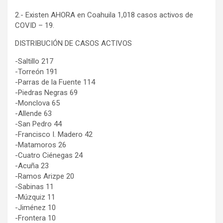
2.- Existen AHORA en Coahuila 1,018 casos activos de
COVID – 19.
DISTRIBUCIÓN DE CASOS ACTIVOS
-Saltillo 217
-Torreón 191
-Parras de la Fuente 114
-Piedras Negras 69
-Monclova 65
-Allende 63
-San Pedro 44
-Francisco I. Madero 42
-Matamoros 26
-Cuatro Ciénegas 24
-Acuña 23
-Ramos Arizpe 20
-Sabinas 11
-Múzquiz 11
-Jiménez 10
-Frontera 10