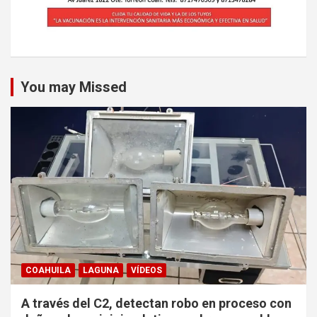
You may Missed
COAHUILA
LAGUNA
VÍDEOS
A través del C2, detectan robo en proceso con