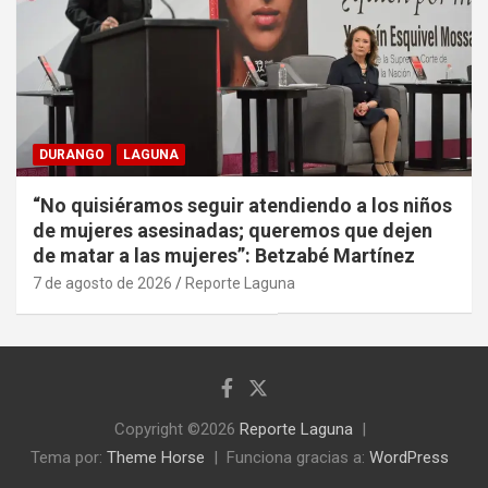
DURANGO
LAGUNA
“No quisiéramos seguir atendiendo a los niños
de mujeres asesinadas; queremos que dejen
de matar a las mujeres”: Betzabé Martínez
7 de agosto de 2026
Reporte Laguna
Copyright ©2026
Reporte Laguna
Tema por:
Theme Horse
Funciona gracias a:
WordPress