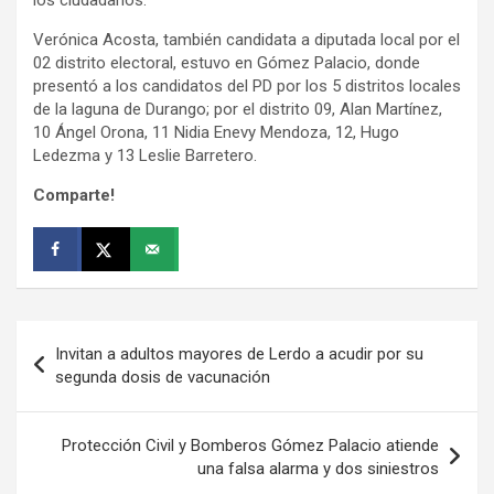
Verónica Acosta, también candidata a diputada local por el
02 distrito electoral, estuvo en Gómez Palacio, donde
presentó a los candidatos del PD por los 5 distritos locales
de la laguna de Durango; por el distrito 09, Alan Martínez,
10 Ángel Orona, 11 Nidia Enevy Mendoza, 12, Hugo
Ledezma y 13 Leslie Barretero.
Comparte!
Navegación
Invitan a adultos mayores de Lerdo a acudir por su
de
segunda dosis de vacunación
entradas
Protección Civil y Bomberos Gómez Palacio atiende
una falsa alarma y dos siniestros