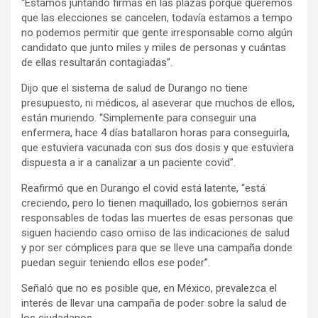
“Estamos juntando firmas en las plazas porque queremos
que las elecciones se cancelen, todavía estamos a tempo
no podemos permitir que gente irresponsable como algún
candidato que junto miles y miles de personas y cuántas
de ellas resultarán contagiadas”.
Dijo que el sistema de salud de Durango no tiene
presupuesto, ni médicos, al aseverar que muchos de ellos,
están muriendo. “Simplemente para conseguir una
enfermera, hace 4 días batallaron horas para conseguirla,
que estuviera vacunada con sus dos dosis y que estuviera
dispuesta a ir a canalizar a un paciente covid”.
Reafirmó que en Durango el covid está latente, “está
creciendo, pero lo tienen maquillado, los gobiernos serán
responsables de todas las muertes de esas personas que
siguen haciendo caso omiso de las indicaciones de salud
y por ser cómplices para que se lleve una campaña donde
puedan seguir teniendo ellos ese poder”.
Señaló que no es posible que, en México, prevalezca el
interés de llevar una campaña de poder sobre la salud de
los ciudadanos.