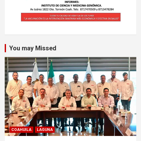
You may Missed
COAHUILA
LAGUNA