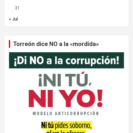
31
« Jul
Torreón dice NO a la «mordida»