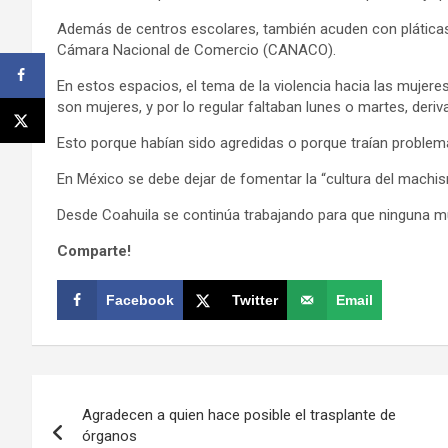
Además de centros escolares, también acuden con plática
Cámara Nacional de Comercio (CANACO).
En estos espacios, el tema de la violencia hacia las mujere
son mujeres, y por lo regular faltaban lunes o martes, deriv
Esto porque habían sido agredidas o porque traían problemas
En México se debe dejar de fomentar la “cultura del machi
Desde Coahuila se continúa trabajando para que ninguna mu
Comparte!
Facebook
Twitter
Email
Navegación
Agradecen a quien hace posible el trasplante de
de
órganos