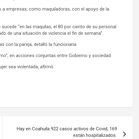
s a empresas, como maquiladoras, con el apoyo de la
s sucede “en las maquilas, el 80 por ciento de su personal
ado de una situación de violencia el fin de semana”.
 con la pareja, detalló la funcionaria.
smo”, en acciones conjuntas entre Gobierno y sociedad.
jer sea violentada, afirmó.
Hay en Coahuila 922 casos activos de Covid, 169
están hospitalizados