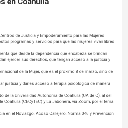
es en Coahuila
o Centros de Justicia y Empoderamiento para las Mujeres
estos programas y servicios para que las mujeres vivan libres
menta que desde la dependencia que encabeza se brindan
an ejercer sus derechos, que tengan acceso a la justicia y
ternacional de la Mujer, que es el próximo 8 de marzo, sino de
r justicia y darles acceso a terapia psicológica de manera
do de la Universidad Autónoma de Coahuila (UA de C), al del
 de Coahuila (CECyTEC) y La Jabonera, vía Zoom, por el tema
ncia en el Noviazgo, Acoso Callejero, Norma 046 y Prevención