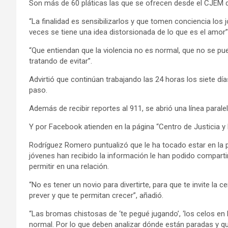
Son más de 60 pláticas las que se ofrecen desde el CJEM 
“La finalidad es sensibilizarlos y que tomen conciencia lo
veces se tiene una idea distorsionada de lo que es el amor
“Que entiendan que la violencia no es normal, que no se p
tratando de evitar”.
Advirtió que continúan trabajando las 24 horas los siete dí
paso.
Además de recibir reportes al 911, se abrió una línea parale
Y por Facebook atienden en la página “Centro de Justicia 
Rodríguez Romero puntualizó que le ha tocado estar en la 
jóvenes han recibido la información le han podido compart
permitir en una relación.
“No es tener un novio para divertirte, para que te invite la 
prever y que te permitan crecer”, añadió.
“Las bromas chistosas de ‘te pegué jugando’, ‘los celos en 
normal. Por lo que deben analizar dónde están paradas y que