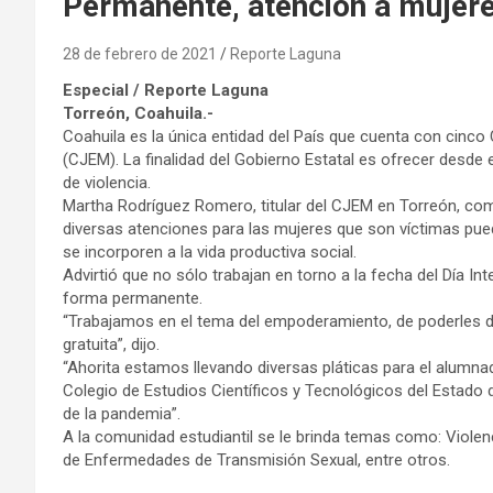
Permanente, atención a mujer
28 de febrero de 2021
Reporte Laguna
Especial / Reporte Laguna
Torreón, Coahuila.-
Coahuila es la única entidad del País que cuenta con cinc
(CJEM). La finalidad del Gobierno Estatal es ofrecer desde 
de violencia.
Martha Rodríguez Romero, titular del CJEM en Torreón, co
diversas atenciones para las mujeres que son víctimas pued
se incorporen a la vida productiva social.
Advirtió que no sólo trabajan en torno a la fecha del Día In
forma permanente.
“Trabajamos en el tema del empoderamiento, de poderles da
gratuita”, dijo.
“Ahorita estamos llevando diversas pláticas para el alumna
Colegio de Estudios Científicos y Tecnológicos del Estado
de la pandemia”.
A la comunidad estudiantil se le brinda temas como: Viole
de Enfermedades de Transmisión Sexual, entre otros.