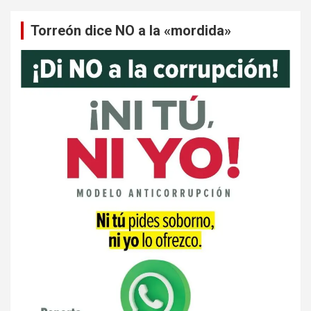
Torreón dice NO a la «mordida»