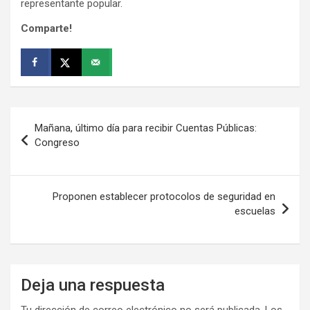
representante popular.
Comparte!
Navegación
Mañana, último día para recibir Cuentas Públicas:
de
Congreso
entradas
Proponen establecer protocolos de seguridad en
escuelas
Deja una respuesta
Tu dirección de correo electrónico no será publicada.
Los