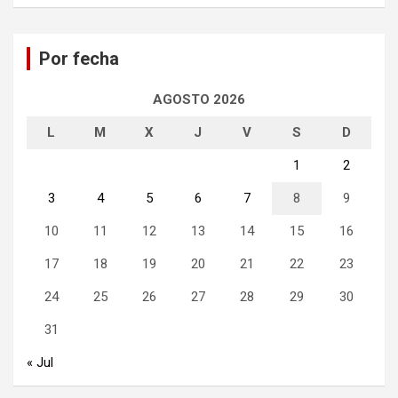
s
c
a
Por fecha
r
AGOSTO 2026
L
M
X
J
V
S
D
1
2
3
4
5
6
7
8
9
10
11
12
13
14
15
16
17
18
19
20
21
22
23
24
25
26
27
28
29
30
31
« Jul