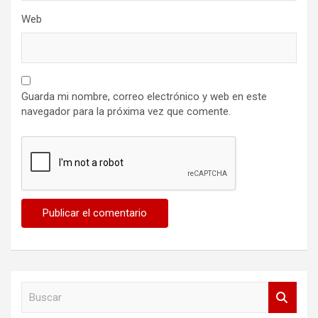
Web
Guarda mi nombre, correo electrónico y web en este
navegador para la próxima vez que comente.
B
u