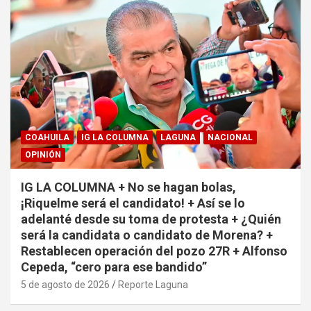
COAHUILA
IG LA COLUMNA
LAGUNA
NACIONAL
OPINIÓN
IG LA COLUMNA + No se hagan bolas,
¡Riquelme será el candidato! + Así se lo
adelanté desde su toma de protesta + ¿Quién
será la candidata o candidato de Morena? +
Restablecen operación del pozo 27R + Alfonso
Cepeda, “cero para ese bandido”
5 de agosto de 2026
Reporte Laguna