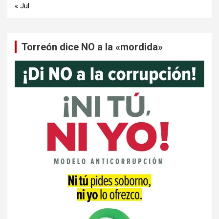
« Jul
Torreón dice NO a la «mordida»