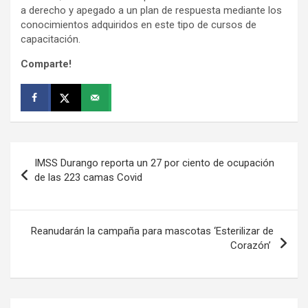
a derecho y apegado a un plan de respuesta mediante los
conocimientos adquiridos en este tipo de cursos de
capacitación.
Comparte!
Navegación
IMSS Durango reporta un 27 por ciento de ocupación
de
de las 223 camas Covid
entradas
Reanudarán la campaña para mascotas ‘Esterilizar de
Corazón’